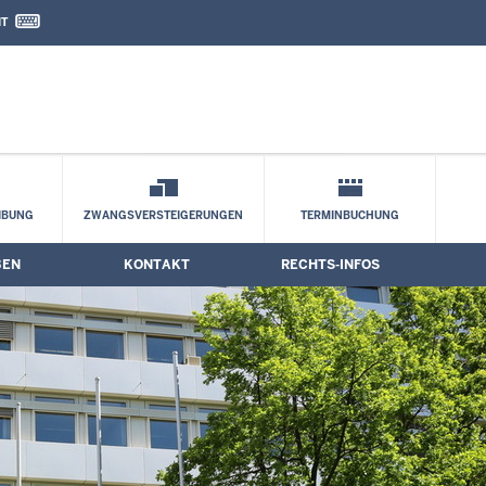
IT
nd Kontaktformular
IBUNG
ZWANGSVERSTEIGERUNGEN
TERMINBUCHUNG
BEN
KONTAKT
RECHTS-INFOS