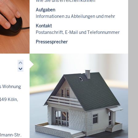
Wie Sie uns erreichen können
Aufgaben
Informationen zu Abteilungen und mehr
Kontakt
Postanschrift, E-Mail und Telefonnummer
Pressesprecher
Ansprechpartner und Pressemitteilungen
ls Wohnung
149 Köln,
llmann-Str.