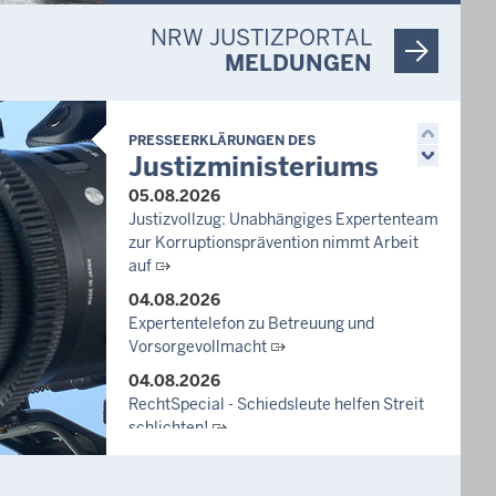
NRW JUSTIZPORTAL
,
MELDUNGEN
PRESSEERKLÄRUNGEN DES
Justizministeriums
05.08.2026
Justizvollzug: Unabhängiges Expertenteam
zur Korruptionsprävention nimmt Arbeit
auf
04.08.2026
Expertentelefon zu Betreuung und
Vorsorgevollmacht
04.08.2026
RechtSpecial - Schiedsleute helfen Streit
schlichten!
03.08.2026
Newsletter August 2026