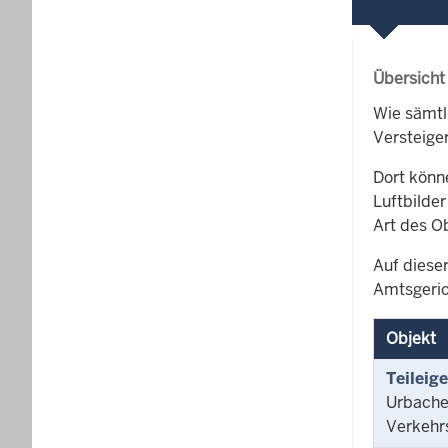
Übersicht
Wie sämtl
Versteige
Dort könn
Luftbilder
Art des O
Auf dieser
Amtsgeric
Objekt
Teileig
Urbache
Verkehr