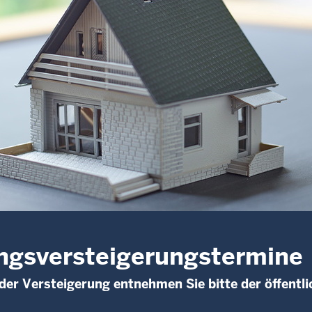
gsversteigerungs­termine
der Versteigerung entnehmen Sie bitte der öffent