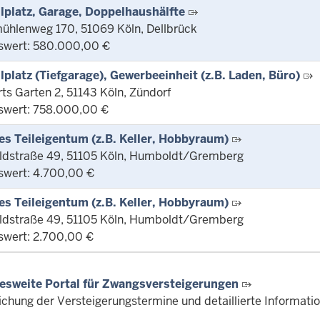
llplatz, Garage, Doppelhaushälfte
ühlenweg 170, 51069 Köln, Dellbrück
swert: 580.000,00 €
llplatz (Tiefgarage), Gewerbeeinheit (z.B. Laden, Büro)
s Garten 2, 51143 Köln, Zündorf
swert: 758.000,00 €
es Teileigentum (z.B. Keller, Hobbyraum)
dstraße 49, 51105 Köln, Humboldt/Gremberg
swert: 4.700,00 €
es Teileigentum (z.B. Keller, Hobbyraum)
dstraße 49, 51105 Köln, Humboldt/Gremberg
swert: 2.700,00 €
esweite Portal für Zwangsversteigerungen
lichung der Versteigerungstermine und detaillierte Informat