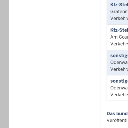
Kfz-Ste
Grafenm
Verkehr
Kfz-Ste
Am Court
Verkehr
sonstig
Odenwal
Verkehr
sonstig
Odenwal
Verkehr
Das bund
Veröffent