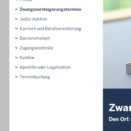
Zwangsversteigerungs­termine
Justiz-Auktion
Karriere und Berufsorientierung
Barrierefreiheit
Zugangskontrolle
Kantine
Apostille oder Legalisation
Terminbuchung
Zwan
Den Ort 