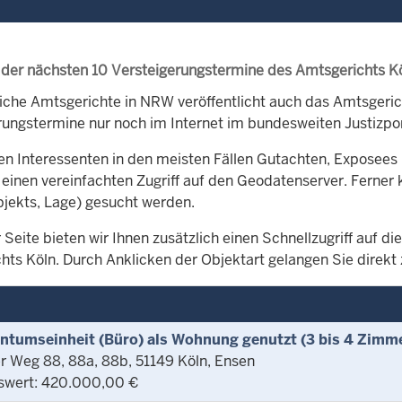
 der nächsten 10 Versteigerungstermine des Amtsgerichts K
iche Amtsgerichte in NRW veröffentlicht auch das Amtsgeri
rungstermine nur noch im Internet im bundesweiten Justizpor
en Interessenten in den meisten Fällen Gutachten, Exposees 
 einen vereinfachten Zugriff auf den Geodatenserver. Ferner 
bjekts, Lage) gesucht werden.
 Seite bieten wir Ihnen zusätzlich einen Schnellzugriff auf 
hts Köln. Durch Anklicken der Objektart gelangen Sie direkt 
entumseinheit (Büro) als Wohnung genutzt (3 bis 4 Zimm
r Weg 88, 88a, 88b, 51149 Köln, Ensen
swert: 420.000,00 €