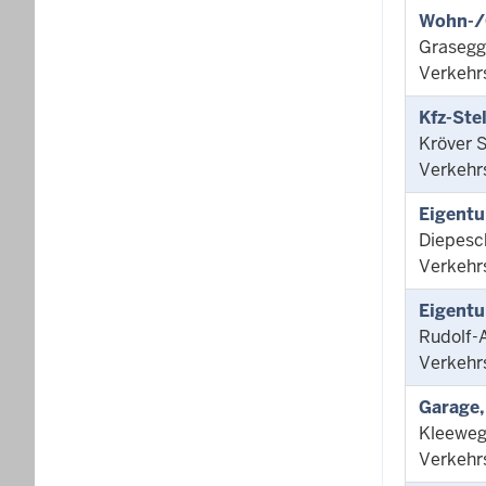
Wohn-/
Grasegge
Verkehr
Kfz-Ste
Kröver S
Verkehr
Eigentu
Diepesch
Verkehr
Eigentu
Rudolf-
Verkehr
Garage,
Kleeweg
Verkehr