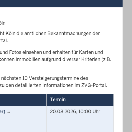
öln
cht Köln die amtlichen Bekanntmachungen der
tal.
und Fotos einsehen und erhalten für Karten und
können Immobilien aufgrund diverser Kriterien (z.B.
die nächsten 10 Versteigerungstermine des
zu den detaillierten Informationen im ZVG-Portal.
Termin
er)
20.08.2026, 10:00 Uhr