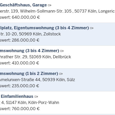
Geschäftshaus, Garage
rstr. 139, Wilhelm-Sollmann-Str. 105 , 50737 Köln, Longeri
swert: 640.000,00 €
llplatz, Eigentumswohnung (3 bis 4 Zimmer)
tr. 10-20, 50969 Köln, Zollstock
swert: 286.000,00 €
mswohnung (3 bis 4 Zimmer)
rather Str. 29, 51069 Köln, Dellbrück
swert: 410.000,00 €
mswohnung (1 bis 2 Zimmer)
Amelunxen-Straße 44, 50939 Köln, Sülz
swert: 235.000,00 €
 Einfamilienhaus
 4, 51147 Köln, Köln-Porz-Wahn
swert: 760.000,00 €