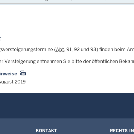
:
sversteigerungstermine (
Abt.
91, 92 und 93) finden beim Amt
er Versteigerung entnehmen Sie bitte der öffentlichen Beka
inweise
August 2019
KONTAKT
RECHTS-I