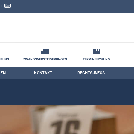
IT
nd Kontaktformular
IBUNG
ZWANGSVERSTEIGERUNGEN
TERMINBUCHUNG
BEN
KONTAKT
RECHTS-INFOS