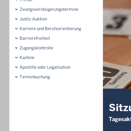
Zwangsversteigerungs­termine
Justiz-Auktion
Karriere und Berufsorientierung
Barrierefreiheit
Zugangskontrolle
Kantine
Apostille oder Legalisation
Terminbuchung
Sitz
Tagesakt