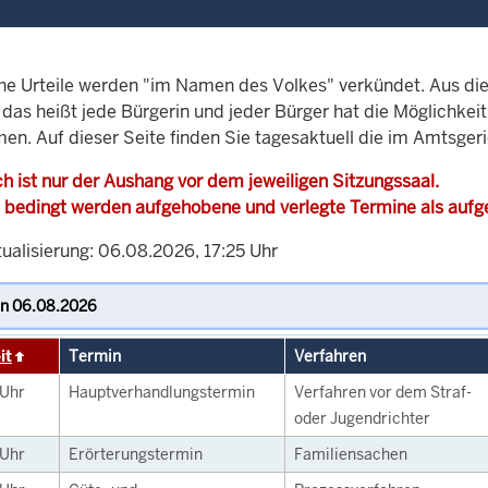
che Urteile werden "im Namen des Volkes" verkündet. Aus di
, das heißt jede Bürgerin und jeder Bürger hat die Möglichke
en. Auf dieser Seite finden Sie tagesaktuell die im Amtsger
h ist nur der Aushang vor dem jeweiligen Sitzungssaal.
 bedingt werden aufgehobene und verlegte Termine als auf
ualisierung: 06.08.2026, 17:25 Uhr
it
Termin
Verfahren
Uhr
Hauptverhandlungstermin
Verfahren vor dem Straf-
oder Jugendrichter
Uhr
Erörterungstermin
Familiensachen