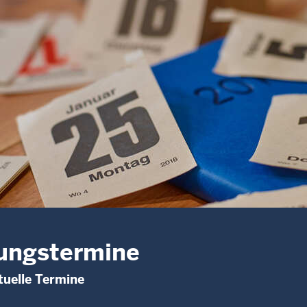
ungstermine
uelle Termine