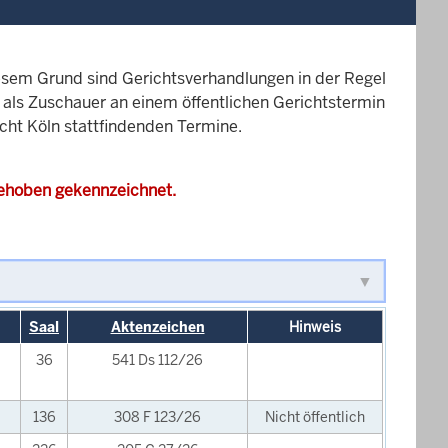
esem Grund sind Gerichtsverhandlungen in der Regel
it als Zuschauer an einem öffentlichen Gerichtstermin
icht Köln stattfindenden Termine.
gehoben gekennzeichnet.
Saal
Aktenzeichen
Hinweis
36
541 Ds 112/26
136
308 F 123/26
Nicht öffentlich