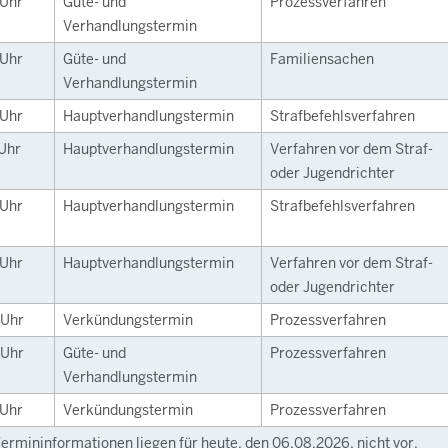
Uhr
Güte- und
Prozessverfahren
Verhandlungstermin
Uhr
Güte- und
Familiensachen
Verhandlungstermin
Uhr
Hauptverhandlungstermin
Strafbefehlsverfahren
Uhr
Hauptverhandlungstermin
Verfahren vor dem Straf-
oder Jugendrichter
Uhr
Hauptverhandlungstermin
Strafbefehlsverfahren
Uhr
Hauptverhandlungstermin
Verfahren vor dem Straf-
oder Jugendrichter
Uhr
Verkündungstermin
Prozessverfahren
Uhr
Güte- und
Prozessverfahren
Verhandlungstermin
Uhr
Verkündungstermin
Prozessverfahren
ermininformationen liegen für heute, den 06.08.2026, nicht vor.