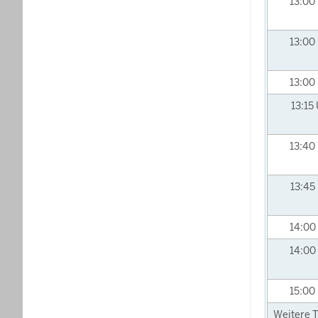
13:00
13:00
13:00
13:15
13:40
13:45
14:00
14:00
15:00
Weitere T