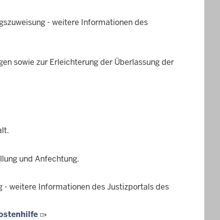
szuweisung - weitere Informationen des
gen sowie zur Erleichterung der Überlassung der
lt.
llung und Anfechtung.
- weitere Informationen des Justizportals des
ostenhilfe