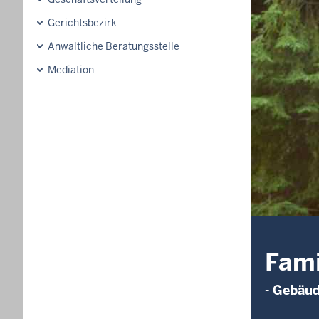
Gerichtsbezirk
Anwaltliche Beratungsstelle
Mediation
Fami
- Gebäu