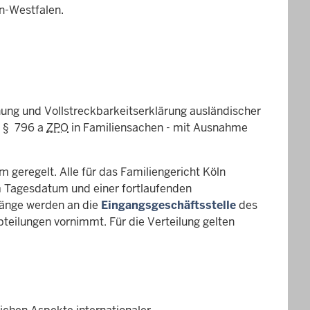
n-Westfalen.
nung und Vollstreckbarkeitserklärung ausländischer
h § 796 a
ZPO
in Familiensachen - mit Ausnahme
 geregelt. Alle für das Familiengericht Köln
 Tagesdatum und einer fortlaufenden
gänge werden an die
Eingangsgeschäftsstelle
des
bteilungen vornimmt. Für die Verteilung gelten