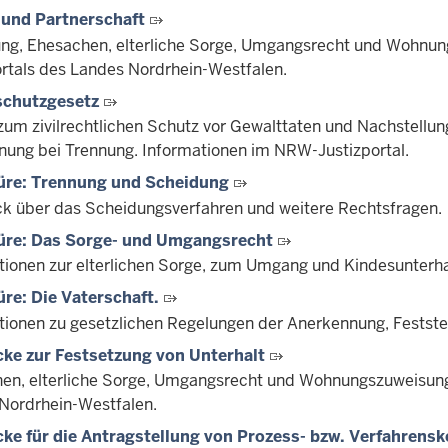
 und Partnerschaft
ng, Ehesachen, elterliche Sorge, Umgangsrecht und Wohnung
ortals des Landes Nordrhein-Westfalen.
schutzgesetz
zum zivilrechtlichen Schutz vor Gewalttaten und Nachstellun
ung bei Trennung. Informationen im NRW-Justizportal.
üre: Trennung und Scheidung
ck über das Scheidungsverfahren und weitere Rechtsfragen.
üre: Das Sorge- und Umgangsrecht
tionen zur elterlichen Sorge, zum Umgang und Kindesunterha
re: Die Vaterschaft.
tionen zu gesetzlichen Regelungen der Anerkennung, Festste
ke zur Festsetzung von Unterhalt
en, elterliche Sorge, Umgangsrecht und Wohnungszuweisung 
Nordrhein-Westfalen.
ke für die Antragstellung von Prozess- bzw. Verfahrensk