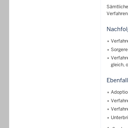
Sämtliche
Verfahrens
Nachfol
Verfahr
Sorgere
Verfahr
gleich,
Ebenfal
Adoptio
Verfahr
Verfahr
Unterbr