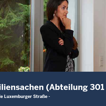
liensachen (Abteilung 301 
de Luxemburger Straße -