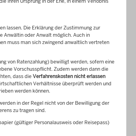
ie ihren Ursprung in der Ehe, in einem Verlöbnis
en lassen. Die Erklärung der Zustimmung zur
ne Anwältin oder Anwalt möglich. Auch in
hen muss man sich zwingend anwaltlich vertreten
ung von Ratenzahlung) bewilligt werden, sofern eine
bene Vorschusspflicht. Zudem werden dann die
chten, dass die
Verfahrenskosten nicht erlassen
irtschaftlichen Verhältnisse überprüft werden und
trieben werden können.
erden in der Regel nicht von der Bewilligung der
erens zu tragen sind.
apier (gültiger Personalausweis oder Reisepass)