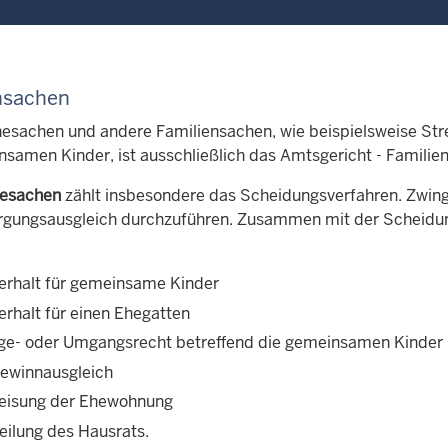
nsachen
Ehesachen und andere Familiensachen, wie beispielsweise Stre
samen Kinder, ist ausschließlich das Amtsgericht - Familien
esachen
zählt insbesondere das Scheidungsverfahren. Zwing
rgungsausgleich durchzuführen. Zusammen mit der Scheidun
erhalt für gemeinsame Kinder
erhalt für einen Ehegatten
ge- oder Umgangsrecht betreffend die gemeinsamen Kinder
ewinnausgleich
eisung der Ehewohnung
eilung des Hausrats.