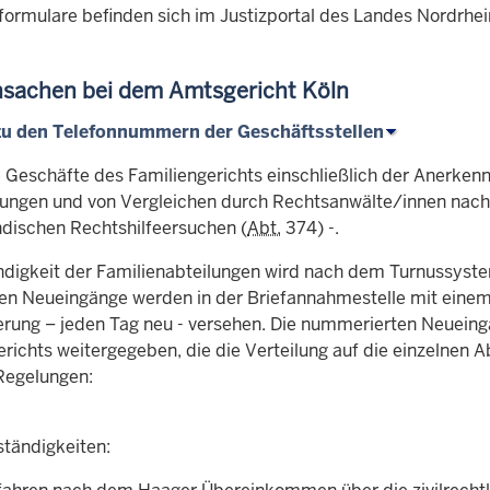
formulare befinden sich im Justizportal des Landes Nordrhei
nsachen bei dem Amtsgericht Köln
zu den Telefonnummern der Geschäftsstellen
 Geschäfte des Familiengerichts einschließlich der Anerken
ungen und von Vergleichen durch Rechtsanwälte/innen nac
ndischen Rechtshilfeersuchen (
Abt.
374) -.
ndigkeit der Familienabteilungen wird nach dem Turnussystem
n Neueingänge werden in der Briefannahmestelle mit einem
ung – jeden Tag neu - versehen. Die nummerierten Neuein
richts weitergegeben, die die Verteilung auf die einzelnen A
Regelungen:
tändigkeiten: