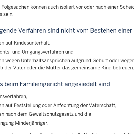
 Folgesachen können auch isoliert vor oder nach einer Schei
 sein.
gende Verfahren sind nicht vom Bestehen einer
en auf Kindesunterhalt,
chts- und Umgangsverfahren und
en wegen Unterhaltsansprüchen aufgrund Geburt oder wegen
 ob der Vater oder die Mutter das gemeinsame Kind betreuen.
ls beim Familiengericht angesiedelt sind
nsverfahren,
en auf Feststellung oder Anfechtung der Vaterschaft,
en nach dem Gewaltschutzgesetz und die
ingung Minderjähriger.