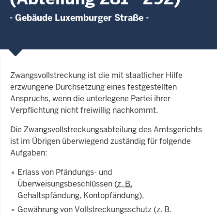
- Gebäude Luxemburger Straße -
Zwangsvollstreckung ist die mit staatlicher Hilfe
erzwungene Durch­set­zung eines fest­ge­stel­lten
Anspruchs, wenn die unterlegene Par­tei ihrer
Verpflichtung nicht freiwillig nachkommt.
Die Zwangsvollstreckungsabteilung des Amtsgerichts
ist im Übrigen überwiegend zuständig für folgende
Aufgaben:
Erlass von Pfändungs- und
Überweisungsbeschlüssen (
z. B.
Gehaltspfändung, Kontopfändung),
Gewährung von Vollstreckungsschutz (
z. B
.