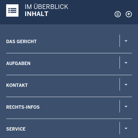
IM ÜBERBLICK
Justiz-Portal im Überblick:
INHALT
DAS GERICHT
AUFGABEN
KONTAKT
RECHTS-INFOS
SERVICE