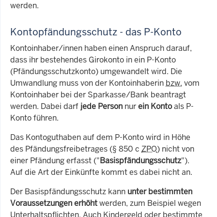
werden.
Kontopfändungsschutz - das P-Konto
Kontoinhaber/innen haben einen Anspruch darauf,
dass ihr bestehendes Girokonto in ein P-Konto
(Pfändungsschutzkonto) umgewandelt wird. Die
Umwandlung muss von der Kontoinhaberin
bzw.
vom
Kontoinhaber bei der Sparkasse/Bank beantragt
werden. Dabei darf
jede Person
nur
ein Konto
als P-
Konto führen.
Das Kontoguthaben auf dem P-Konto wird in Höhe
des Pfändungsfreibetrages (§ 850 c
ZPO
) nicht von
einer Pfändung erfasst ("
Basispfändungsschutz
").
Auf die Art der Einkünfte kommt es dabei nicht an.
Der Basispfändungsschutz kann
unter bestimmten
Voraussetzungen erhöht
werden, zum Beispiel wegen
Unterhaltspflichten. Auch Kindergeld oder bestimmte