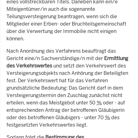
eines vollstreckbaren Titels. Daneben kann ein/e
Miteigentümer/in auch die sogenannte
Teilungsversteigerung beantragen, wenn sich die
Mitglieder einer Erben- oder Bruchteilsgemeinschaft
über die Verwertung der Immobilie nicht einigen
können.
Nach Anordnung des Verfahrens beauftragt das
Gericht eine/n Sachverständige/n mit der
Ermittlung
des Verkehrswertes
und setzt den Verkehrswert des
Versteigerungsobjekts nach Anhörung der Beteiligten
fest. Der Verkehrswert hat für das Verfahren
grundsätzliche Bedeutung: Das Gericht darf in dem
Versteigerungstermin den Zuschlag zunächst nicht
erteilen, wenn das Meistgebot unter 50
%
oder - auf
entsprechenden Antrag der betroffenen Gläubigerin
oder des betroffenen Gläubigers - unter 70
%
des
festgesetzten Verkehrswertes liegt.
Sodann folgt die
Bestimmung des