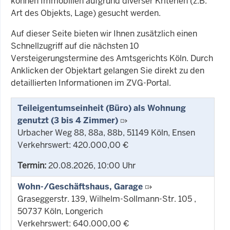
können Immobilien aufgrund diverser Kriterien (z.B.
Art des Objekts, Lage) gesucht werden.
Auf dieser Seite bieten wir Ihnen zusätzlich einen
Schnellzugriff auf die nächsten 10
Versteigerungstermine des Amtsgerichts Köln. Durch
Anklicken der Objektart gelangen Sie direkt zu den
detaillierten Informationen im ZVG-Portal.
Teileigentumseinheit (Büro) als Wohnung
genutzt (3 bis 4 Zimmer)
Urbacher Weg 88, 88a, 88b, 51149 Köln, Ensen
Verkehrswert: 420.000,00 €
Termin:
20.08.2026, 10:00 Uhr
Wohn-/Geschäftshaus, Garage
Graseggerstr. 139, Wilhelm-Sollmann-Str. 105 ,
50737 Köln, Longerich
Verkehrswert: 640.000,00 €