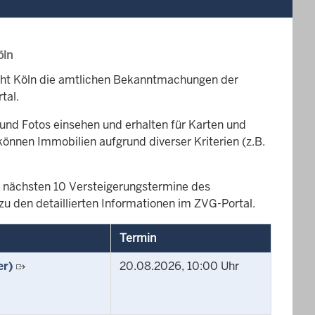
öln
cht Köln die amtlichen Bekanntmachungen der
tal.
und Fotos einsehen und erhalten für Karten und
können Immobilien aufgrund diverser Kriterien (z.B.
die nächsten 10 Versteigerungstermine des
zu den detaillierten Informationen im ZVG-Portal.
Termin
er)
20.08.2026, 10:00 Uhr