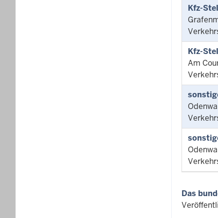
Kfz-Ste
Grafenm
Verkehr
Kfz-Ste
Am Court
Verkehr
sonstig
Odenwal
Verkehr
sonstig
Odenwal
Verkehr
Das bund
Veröffent