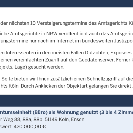
 der nächsten 10 Versteigerungstermine des Amtsgerichts K
iche Amtsgerichte in NRW veröffentlicht auch das Amtsgeri
rungstermine nur noch im Internet im bundesweiten Justizpor
en Interessenten in den meisten Fällen Gutachten, Exposees 
 einen vereinfachten Zugriff auf den Geodatenserver. Ferner 
bjekts, Lage) gesucht werden.
 Seite bieten wir Ihnen zusätzlich einen Schnellzugriff auf 
hts Köln. Durch Anklicken der Objektart gelangen Sie direkt 
entumseinheit (Büro) als Wohnung genutzt (3 bis 4 Zimm
r Weg 88, 88a, 88b, 51149 Köln, Ensen
swert: 420.000,00 €