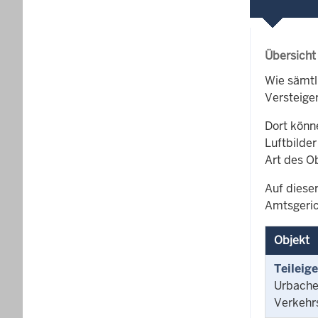
Übersicht
Wie sämtl
Versteige
Dort könn
Luftbilder
Art des O
Auf dieser
Amtsgeric
Objekt
Teileig
Urbache
Verkehr