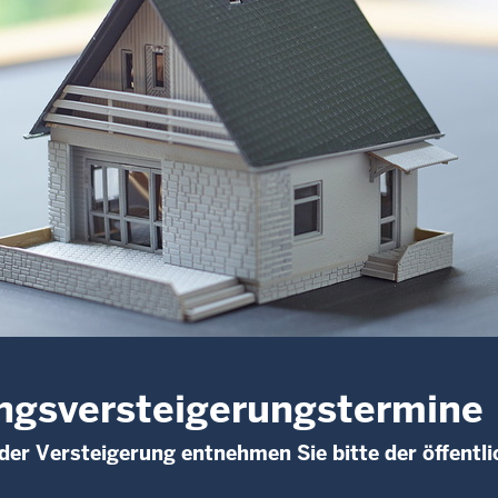
gsversteigerungs­termine
der Versteigerung entnehmen Sie bitte der öffent