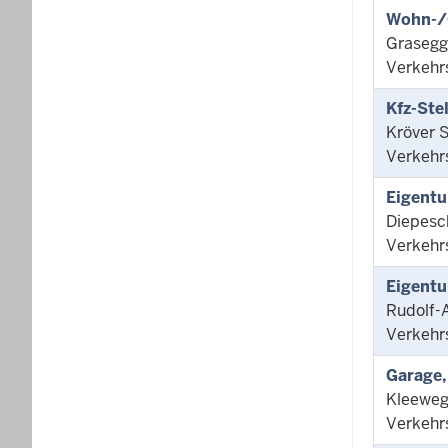
Wohn-/
Grasegge
Verkehr
Kfz-Ste
Kröver S
Verkehr
Eigentu
Diepesch
Verkehr
Eigentu
Rudolf-
Verkehr
Garage,
Kleeweg
Verkehr