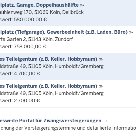
llplatz, Garage, Doppelhaushälfte
ühlenweg 170, 51069 Köln, Dellbrück
swert: 580.000,00 €
llplatz (Tiefgarage), Gewerbeeinheit (z.B. Laden, Büro)
s Garten 2, 51143 Köln, Zündorf
swert: 758.000,00 €
es Teileigentum (z.B. Keller, Hobbyraum)
dstraße 49, 51105 Köln, Humboldt/Gremberg
swert: 4.700,00 €
es Teileigentum (z.B. Keller, Hobbyraum)
dstraße 49, 51105 Köln, Humboldt/Gremberg
swert: 2.700,00 €
esweite Portal für Zwangsversteigerungen
lichung der Versteigerungstermine und detaillierte Informat