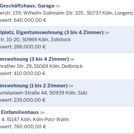
Geschäftshaus, Garage
rstr. 139, Wilhelm-Sollmann-Str. 105 , 50737 Köln, Longeri
swert: 640.000,00 €
llplatz, Eigentumswohnung (3 bis 4 Zimmer)
tr. 10-20, 50969 Köln, Zollstock
swert: 286.000,00 €
mswohnung (3 bis 4 Zimmer)
rather Str. 29, 51069 Köln, Dellbrück
swert: 410.000,00 €
mswohnung (1 bis 2 Zimmer)
Amelunxen-Straße 44, 50939 Köln, Sülz
swert: 235.000,00 €
 Einfamilienhaus
 4, 51147 Köln, Köln-Porz-Wahn
swert: 760.000,00 €