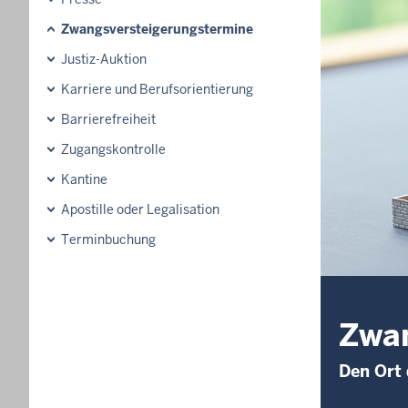
Zwangsversteigerungs­termine
Justiz-Auktion
Karriere und Berufsorientierung
Barrierefreiheit
Zugangskontrolle
Kantine
Apostille oder Legalisation
Terminbuchung
Zwan
Den Ort 