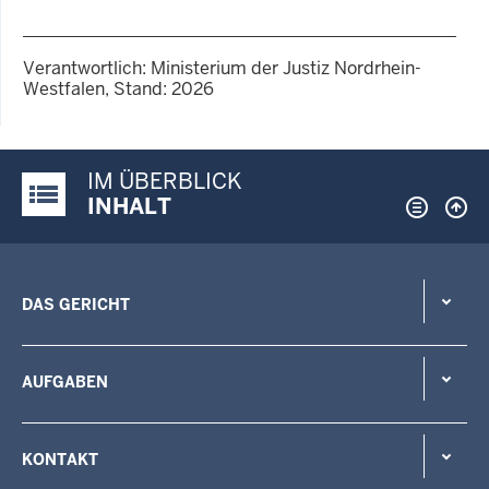
Verantwortlich: Ministerium der Justiz Nordrhein-
Westfalen, Stand: 2026
IM ÜBERBLICK
Justiz-Portal im Überblick:
INHALT
DAS GERICHT
AUFGABEN
KONTAKT