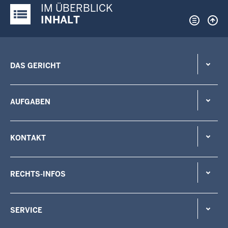
IM ÜBERBLICK
Justiz-Portal im Überblick:
INHALT
DAS GERICHT
AUFGABEN
KONTAKT
RECHTS-INFOS
SERVICE