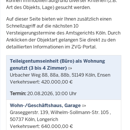
können Immobilien aufgrund diverser Kriterien (z.B.
Art des Objekts, Lage) gesucht werden.
Auf dieser Seite bieten wir Ihnen zusätzlich einen
Schnellzugriff auf die nächsten 10
Versteigerungstermine des Amtsgerichts Köln. Durch
Anklicken der Objektart gelangen Sie direkt zu den
detaillierten Informationen im ZVG-Portal.
Teileigentumseinheit (Büro) als Wohnung
genutzt (3 bis 4 Zimmer)
Urbacher Weg 88, 88a, 88b, 51149 Köln, Ensen
Verkehrswert: 420.000,00 €
Termin:
20.08.2026, 10:00 Uhr
Wohn-/Geschäftshaus, Garage
Graseggerstr. 139, Wilhelm-Sollmann-Str. 105 ,
50737 Köln, Longerich
Verkehrswert: 640.000,00 €