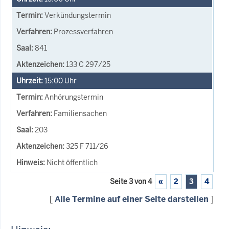
Verkündungstermin
Prozessverfahren
841
133 C 297/25
15:00
Uhr
Anhörungstermin
Familiensachen
203
325 F 711/26
Nicht öffentlich
Seite 3 von 4
«
2
3
4
[
Alle Termine auf einer Seite darstellen
]