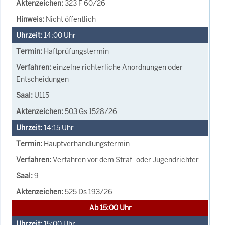
323 F 60/26
Nicht öffentlich
14:00
Uhr
Haftprüfungstermin
einzelne richterliche Anordnungen oder
Entscheidungen
U115
503 Gs 1528/26
14:15
Uhr
Hauptverhandlungstermin
Verfahren vor dem Straf- oder Jugendrichter
9
525 Ds 193/26
Ab 15:00 Uhr
15:00
Uhr