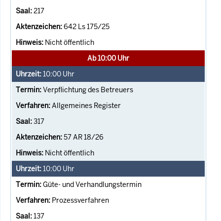
217
642 Ls 175/25
Nicht öffentlich
Ab 10:00 Uhr
10:00
Uhr
Verpflichtung des Betreuers
Allgemeines Register
317
57 AR 18/26
Nicht öffentlich
10:00
Uhr
Güte- und Verhandlungstermin
Prozessverfahren
137