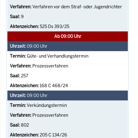
Verfahren vor dem Straf- oder Jugendrichter
9
525 Ds 393/25
Ab 09:00 Uhr
09:00
Uhr
Güte- und Verhandlungstermin
Prozessverfahren
257
168 C 468/24
09:00
Uhr
Verkündungstermin
Prozessverfahren
802
205 C 134/26