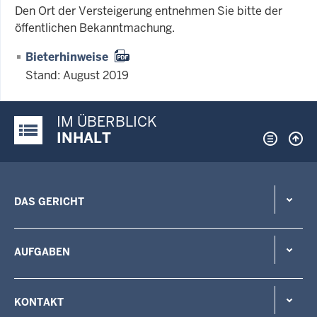
Den Ort der Versteigerung entnehmen Sie bitte der
öffentlichen Bekanntmachung.
Bieterhinweise
Stand: August 2019
IM ÜBERBLICK
Justiz-Portal im Überblick:
INHALT
DAS GERICHT
AUFGABEN
KONTAKT