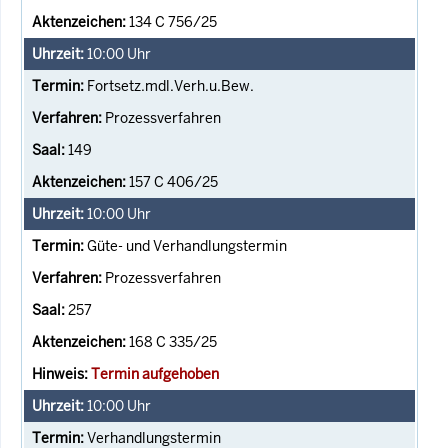
134 C 756/25
10:00
Uhr
Fortsetz.mdl.Verh.u.Bew.
Prozessverfahren
149
157 C 406/25
10:00
Uhr
Güte- und Verhandlungstermin
Prozessverfahren
257
168 C 335/25
Termin aufgehoben
10:00
Uhr
Verhandlungstermin