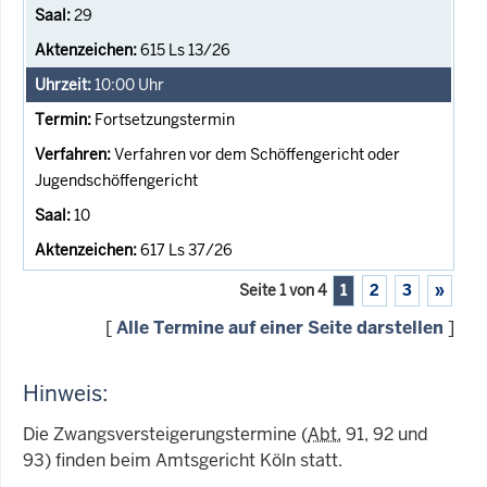
29
615 Ls 13/26
10:00
Uhr
Fortsetzungstermin
Verfahren vor dem Schöffengericht oder
Jugendschöffengericht
10
617 Ls 37/26
Seite 1 von 4
1
2
3
»
[
Alle Termine auf einer Seite darstellen
]
Hinweis:
Die Zwangsversteigerungstermine (
Abt.
91, 92 und
93) finden beim Amtsgericht Köln statt.