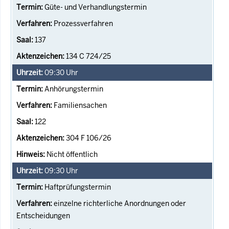
Güte- und Verhandlungstermin
Prozessverfahren
137
134 C 724/25
09:30
Uhr
Anhörungstermin
Familiensachen
122
304 F 106/26
Nicht öffentlich
09:30
Uhr
Haftprüfungstermin
einzelne richterliche Anordnungen oder
Entscheidungen