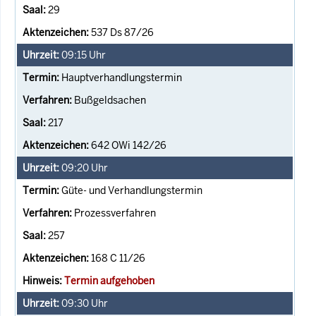
29
537 Ds 87/26
09:15
Uhr
Hauptverhandlungstermin
Bußgeldsachen
217
642 OWi 142/26
09:20
Uhr
Güte- und Verhandlungstermin
Prozessverfahren
257
168 C 11/26
Termin aufgehoben
09:30
Uhr