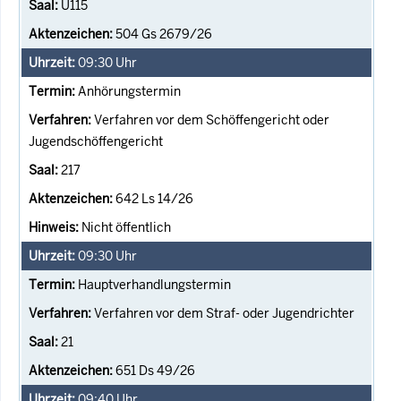
U115
504 Gs 2679/26
09:30
Uhr
Anhörungstermin
Verfahren vor dem Schöffengericht oder
Jugendschöffengericht
217
642 Ls 14/26
Nicht öffentlich
09:30
Uhr
Hauptverhandlungstermin
Verfahren vor dem Straf- oder Jugendrichter
21
651 Ds 49/26
09:40
Uhr