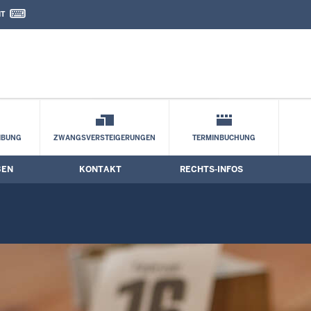
IT
nd Kontaktformular
IBUNG
ZWANGSVERSTEIGERUNGEN
TERMINBUCHUNG
BEN
KONTAKT
RECHTS-INFOS