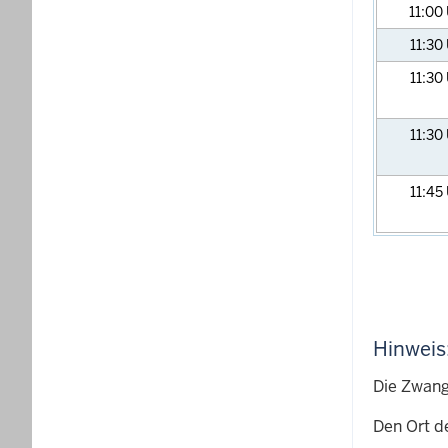
11:00
11:30
11:30
11:30
11:45
Hinweis
Die Zwang
Den Ort d