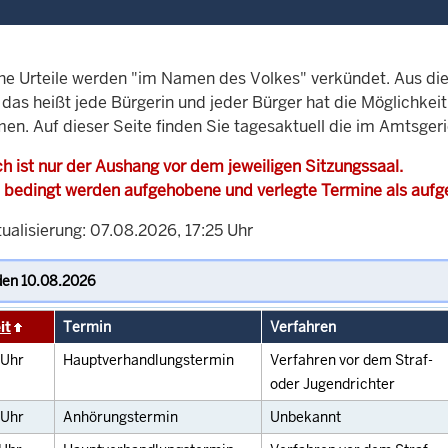
che Urteile werden "im Namen des Volkes" verkündet. Aus di
, das heißt jede Bürgerin und jeder Bürger hat die Möglichke
en. Auf dieser Seite finden Sie tagesaktuell die im Amtsger
h ist nur der Aushang vor dem jeweiligen Sitzungssaal.
 bedingt werden aufgehobene und verlegte Termine als auf
ualisierung: 07.08.2026, 17:25 Uhr
it
Termin
Verfahren
Uhr
Hauptverhandlungstermin
Verfahren vor dem Straf-
oder Jugendrichter
Uhr
Anhörungstermin
Unbekannt