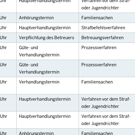
Uhr
Hauptverhandlungstermin
Verfahren vor dem Straf-
oder Jugendrichter
Uhr
Anhörungstermin
Familiensachen
Uhr
Hauptverhandlungstermin
Strafbefehlsverfahren
Uhr
Verpflichtung des Betreuers
Betreuungsverfahren
Uhr
Güte- und
Prozessverfahren
Verhandlungstermin
Uhr
Güte- und
Prozessverfahren
Verhandlungstermin
Uhr
Verhandlungstermin
Familiensachen
Uhr
Hauptverhandlungstermin
Verfahren vor dem Straf-
oder Jugendrichter
Uhr
Hauptverhandlungstermin
Verfahren vor dem Straf-
oder Jugendrichter
Uhr
Anhörungstermin
Familiensachen