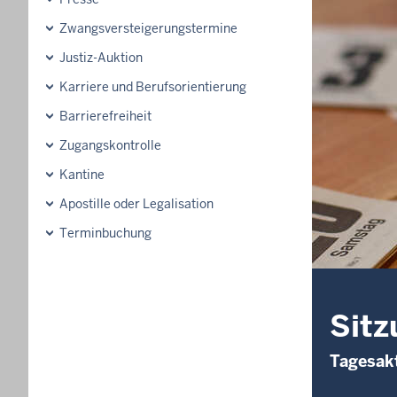
Zwangsversteigerungs­termine
Justiz-Auktion
Karriere und Berufsorientierung
Barrierefreiheit
Zugangskontrolle
Kantine
Apostille oder Legalisation
Terminbuchung
Sitz
Tagesakt