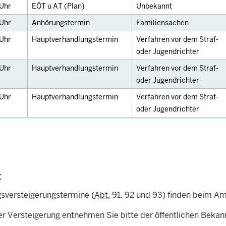
Uhr
EÖT u AT (Plan)
Unbekannt
Uhr
Anhörungstermin
Familiensachen
Uhr
Hauptverhandlungstermin
Verfahren vor dem Straf-
oder Jugendrichter
Uhr
Hauptverhandlungstermin
Verfahren vor dem Straf-
oder Jugendrichter
Uhr
Hauptverhandlungstermin
Verfahren vor dem Straf-
oder Jugendrichter
:
sversteigerungstermine (
Abt.
91, 92 und 93) finden beim Amt
er Versteigerung entnehmen Sie bitte der öffentlichen Beka