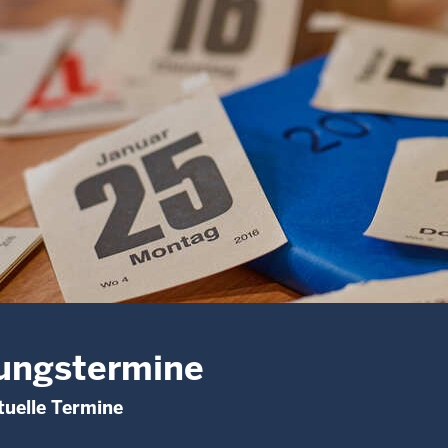
ungstermine
uelle Termine