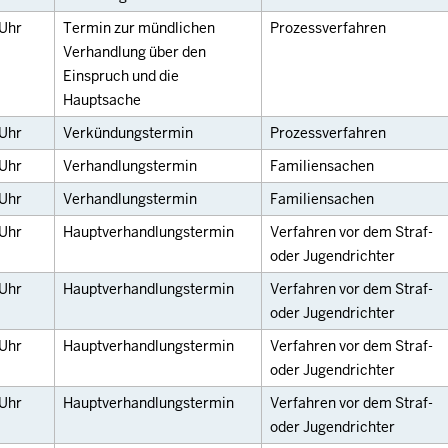
Uhr
Termin zur mündlichen
Prozessverfahren
Verhandlung über den
Einspruch und die
Hauptsache
Uhr
Verkündungstermin
Prozessverfahren
Uhr
Verhandlungstermin
Familiensachen
Uhr
Verhandlungstermin
Familiensachen
Uhr
Hauptverhandlungstermin
Verfahren vor dem Straf-
oder Jugendrichter
Uhr
Hauptverhandlungstermin
Verfahren vor dem Straf-
oder Jugendrichter
Uhr
Hauptverhandlungstermin
Verfahren vor dem Straf-
oder Jugendrichter
Uhr
Hauptverhandlungstermin
Verfahren vor dem Straf-
oder Jugendrichter