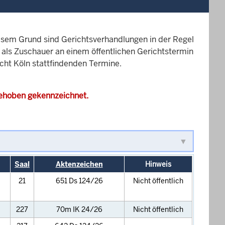
esem Grund sind Gerichtsverhandlungen in der Regel
it als Zuschauer an einem öffentlichen Gerichtstermin
icht Köln stattfindenden Termine.
gehoben gekennzeichnet.
Saal
Aktenzeichen
Hinweis
21
651 Ds 124/26
Nicht öffentlich
227
70m IK 24/26
Nicht öffentlich