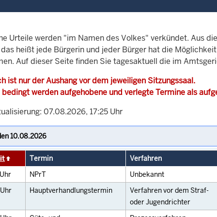
che Urteile werden "im Namen des Volkes" verkündet. Aus di
, das heißt jede Bürgerin und jeder Bürger hat die Möglichke
en. Auf dieser Seite finden Sie tagesaktuell die im Amtsger
h ist nur der Aushang vor dem jeweiligen Sitzungssaal.
 bedingt werden aufgehobene und verlegte Termine als auf
ualisierung: 07.08.2026, 17:25 Uhr
it
Termin
Verfahren
Uhr
NPrT
Unbekannt
Uhr
Hauptverhandlungstermin
Verfahren vor dem Straf-
oder Jugendrichter