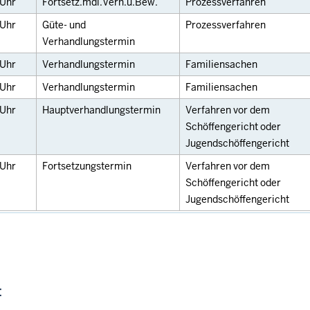
Uhr
Fortsetz.mdl.Verh.u.Bew.
Prozessverfahren
Uhr
Güte- und
Prozessverfahren
Verhandlungstermin
Uhr
Verhandlungstermin
Familiensachen
Uhr
Verhandlungstermin
Familiensachen
Uhr
Hauptverhandlungstermin
Verfahren vor dem
Schöffengericht oder
Jugendschöffengericht
Uhr
Fortsetzungstermin
Verfahren vor dem
Schöffengericht oder
Jugendschöffengericht
: