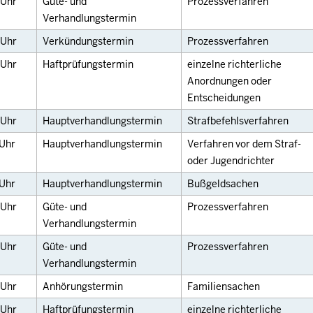
Uhr
Güte- und
Prozessverfahren
Verhandlungstermin
Uhr
Verkündungstermin
Prozessverfahren
Uhr
Haftprüfungstermin
einzelne richterliche
Anordnungen oder
Entscheidungen
Uhr
Hauptverhandlungstermin
Strafbefehlsverfahren
Uhr
Hauptverhandlungstermin
Verfahren vor dem Straf-
oder Jugendrichter
Uhr
Hauptverhandlungstermin
Bußgeldsachen
Uhr
Güte- und
Prozessverfahren
Verhandlungstermin
Uhr
Güte- und
Prozessverfahren
Verhandlungstermin
Uhr
Anhörungstermin
Familiensachen
Uhr
Haftprüfungstermin
einzelne richterliche