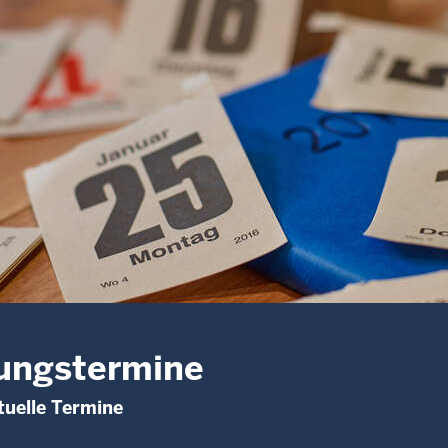
ungstermine
uelle Termine