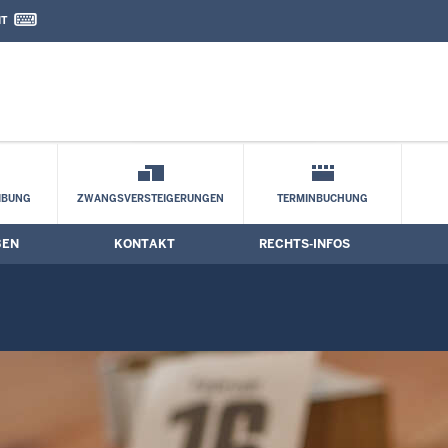
IT
nd Kontaktformular
IBUNG
ZWANGSVERSTEIGERUNGEN
TERMINBUCHUNG
BEN
KONTAKT
RECHTS-INFOS