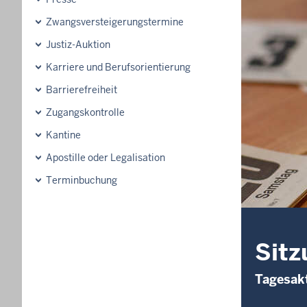
Zwangsversteigerungs­termine
Justiz-Auktion
Karriere und Berufsorientierung
Barrierefreiheit
Zugangskontrolle
Kantine
Apostille oder Legalisation
Terminbuchung
Sitz
Tagesakt