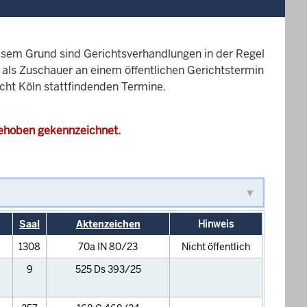
esem Grund sind Gerichtsverhandlungen in der Regel
it als Zuschauer an einem öffentlichen Gerichtstermin
icht Köln stattfindenden Termine.
gehoben gekennzeichnet.
Saal
Aktenzeichen
Hinweis
1308
70a IN 80/23
Nicht öffentlich
9
525 Ds 393/25