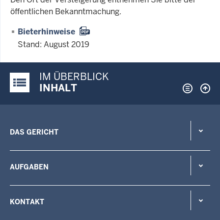
öffentlichen Bekanntmachung.
Bieterhinweise
Stand: August 2019
IM ÜBERBLICK
Justiz-Portal im Überblick:
INHALT
DAS GERICHT
AUFGABEN
KONTAKT