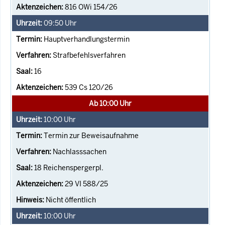
816 OWi 154/26
09:50
Uhr
Hauptverhandlungstermin
Strafbefehlsverfahren
16
539 Cs 120/26
Ab 10:00 Uhr
10:00
Uhr
Termin zur Beweisaufnahme
Nachlasssachen
18 Reichenspergerpl.
29 VI 588/25
Nicht öffentlich
10:00
Uhr