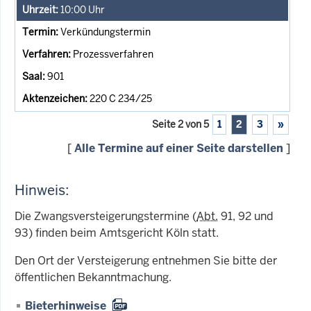
10:00
Uhr
Verkündungstermin
Prozessverfahren
901
220 C 234/25
Seite 2 von 5
1
2
3
»
[
Alle Termine auf einer Seite darstellen
]
Hinweis:
Die Zwangsversteigerungstermine (
Abt.
91, 92 und
93) finden beim Amtsgericht Köln statt.
Den Ort der Versteigerung entnehmen Sie bitte der
öffentlichen Bekanntmachung.
Bieterhinweise