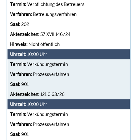
Verpflichtung des Betreuers
Betreuungsverfahren
202
57 XVII 146/24
Nicht öffentlich
10:00
Uhr
Verkündungstermin
Prozessverfahren
901
121 C 63/26
10:00
Uhr
Verkündungstermin
Prozessverfahren
901