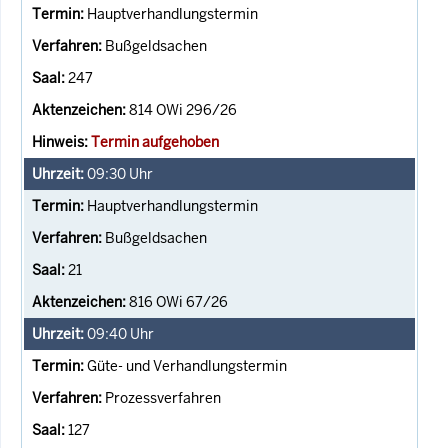
Hauptverhandlungstermin
Bußgeldsachen
247
814 OWi 296/26
Termin aufgehoben
09:30
Uhr
Hauptverhandlungstermin
Bußgeldsachen
21
816 OWi 67/26
09:40
Uhr
Güte- und Verhandlungstermin
Prozessverfahren
127