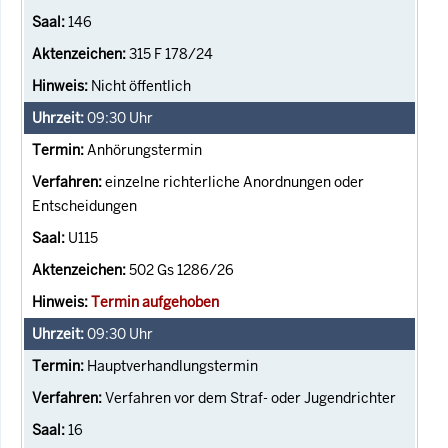
146
315 F 178/24
Nicht öffentlich
09:30
Uhr
Anhörungstermin
einzelne richterliche Anordnungen oder
Entscheidungen
U115
502 Gs 1286/26
Termin aufgehoben
09:30
Uhr
Hauptverhandlungstermin
Verfahren vor dem Straf- oder Jugendrichter
16