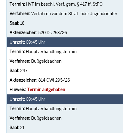
HVT im beschl. Verf. gem. § 417 ff. StPO
Verfahren vor dem Straf- oder Jugendrichter
18
520 Ds 253/26
09:45
Uhr
Hauptverhandlungstermin
Bußgeldsachen
247
814 OWi 295/26
Termin aufgehoben
09:45
Uhr
Hauptverhandlungstermin
Bußgeldsachen
21