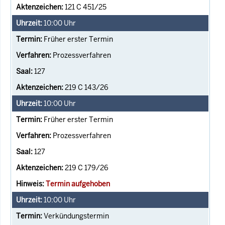
121 C 451/25
10:00
Uhr
Früher erster Termin
Prozessverfahren
127
219 C 143/26
10:00
Uhr
Früher erster Termin
Prozessverfahren
127
219 C 179/26
Termin aufgehoben
10:00
Uhr
Verkündungstermin