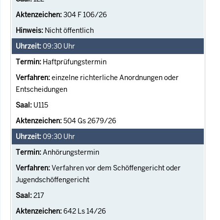
304 F 106/26
Nicht öffentlich
09:30
Uhr
Haftprüfungstermin
einzelne richterliche Anordnungen oder
Entscheidungen
U115
504 Gs 2679/26
09:30
Uhr
Anhörungstermin
Verfahren vor dem Schöffengericht oder
Jugendschöffengericht
217
642 Ls 14/26