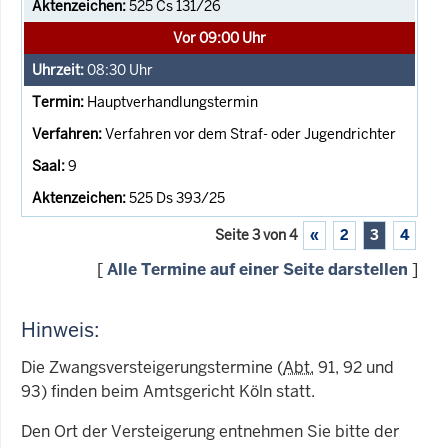
525 Cs 131/26
Vor 09:00 Uhr
08:30
Uhr
Hauptverhandlungstermin
Verfahren vor dem Straf- oder Jugendrichter
9
525 Ds 393/25
Seite 3 von 4
«
2
3
4
[
Alle Termine auf einer Seite darstellen
]
Hinweis:
Die Zwangsversteigerungstermine (
Abt.
91, 92 und
93) finden beim Amtsgericht Köln statt.
Den Ort der Versteigerung entnehmen Sie bitte der