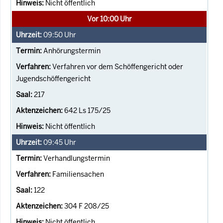
Nicht öffentlich
Vor 10:00 Uhr
09:50
Uhr
Anhörungstermin
Verfahren vor dem Schöffengericht oder
Jugendschöffengericht
217
642 Ls 175/25
Nicht öffentlich
09:45
Uhr
Verhandlungstermin
Familiensachen
122
304 F 208/25
Nicht öffentlich