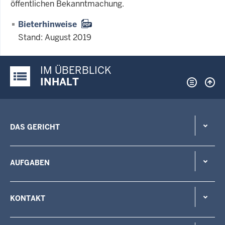
öffentlichen Bekanntmachung.
Bieterhinweise
Stand: August 2019
IM ÜBERBLICK
Justiz-Portal im Überblick:
INHALT
DAS GERICHT
AUFGABEN
KONTAKT