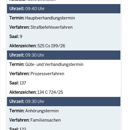
09:40
Uhr
Hauptverhandlungstermin
Strafbefehlsverfahren
9
525 Cs 199/26
09:30
Uhr
Güte- und Verhandlungstermin
Prozessverfahren
137
134 C 724/25
09:30
Uhr
Anhörungstermin
Familiensachen
122