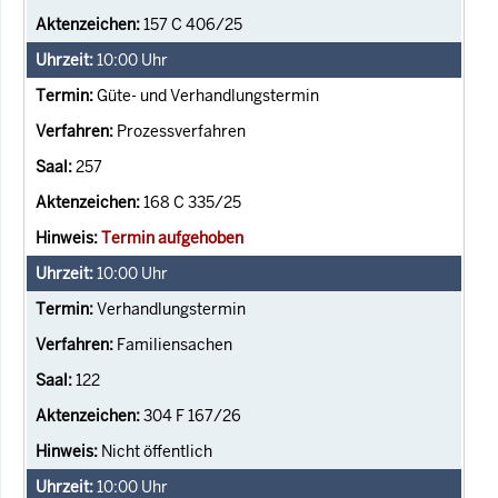
157 C 406/25
10:00
Uhr
Güte- und Verhandlungstermin
Prozessverfahren
257
168 C 335/25
Termin aufgehoben
10:00
Uhr
Verhandlungstermin
Familiensachen
122
304 F 167/26
Nicht öffentlich
10:00
Uhr