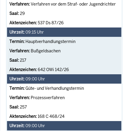
Verfahren vor dem Straf- oder Jugendrichter
29
537 Ds 87/26
09:15
Uhr
Hauptverhandlungstermin
Bußgeldsachen
217
642 OWi 142/26
09:00
Uhr
Güte- und Verhandlungstermin
Prozessverfahren
257
168 C 468/24
09:00
Uhr