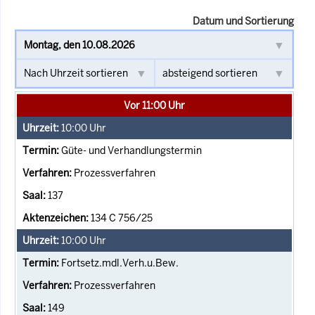
Datum und Sortierung
Vor 11:00 Uhr
10:00
Uhr
Güte- und Verhandlungstermin
Prozessverfahren
137
134 C 756/25
10:00
Uhr
Fortsetz.mdl.Verh.u.Bew.
Prozessverfahren
149