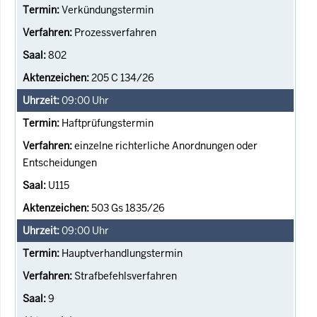
Verkündungstermin
Prozessverfahren
802
205 C 134/26
09:00
Uhr
Haftprüfungstermin
einzelne richterliche Anordnungen oder
Entscheidungen
U115
503 Gs 1835/26
09:00
Uhr
Hauptverhandlungstermin
Strafbefehlsverfahren
9