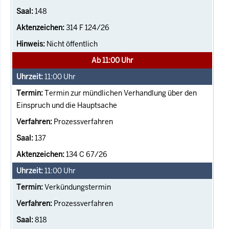
148
314 F 124/26
Nicht öffentlich
Ab 11:00 Uhr
11:00
Uhr
Termin zur mündlichen Verhandlung über den
Einspruch und die Hauptsache
Prozessverfahren
137
134 C 67/26
11:00
Uhr
Verkündungstermin
Prozessverfahren
818