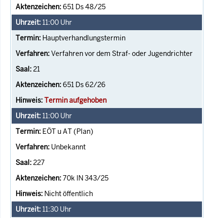
651 Ds 48/25
11:00
Uhr
Hauptverhandlungstermin
Verfahren vor dem Straf- oder Jugendrichter
21
651 Ds 62/26
Termin aufgehoben
11:00
Uhr
EÖT u AT (Plan)
Unbekannt
227
70k IN 343/25
Nicht öffentlich
11:30
Uhr