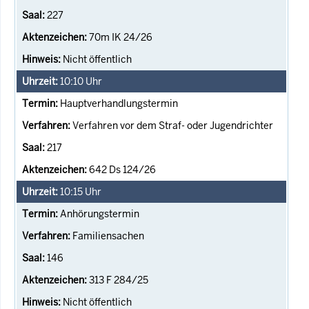
227
70m IK 24/26
Nicht öffentlich
10:10
Uhr
Hauptverhandlungstermin
Verfahren vor dem Straf- oder Jugendrichter
217
642 Ds 124/26
10:15
Uhr
Anhörungstermin
Familiensachen
146
313 F 284/25
Nicht öffentlich