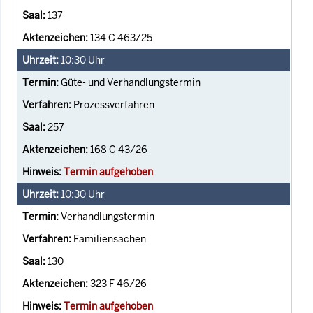
137
134 C 463/25
10:30
Uhr
Güte- und Verhandlungstermin
Prozessverfahren
257
168 C 43/26
Termin aufgehoben
10:30
Uhr
Verhandlungstermin
Familiensachen
130
323 F 46/26
Termin aufgehoben