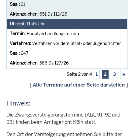
21
651 Ds 112/26
11:45
Uhr
Hauptverhandlungstermin
Verfahren vor dem Straf- oder Jugendrichter
247
586 Ds 127/26
Seite 2 von 4
1
2
3
»
[
Alle Termine auf einer Seite darstellen
]
Hinweis:
Die Zwangsversteigerungstermine (
Abt.
91, 92 und
93) finden beim Amtsgericht Köln statt.
Den Ort der Versteigerung entnehmen Sie bitte der