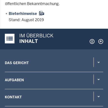
öffentlichen Bekanntmachung.
Bieterhinweise
Stand: August 2019
IM ÜBERBLICK
Justiz-Portal im Überblick:
INHALT
DAS GERICHT
AUFGABEN
KONTAKT