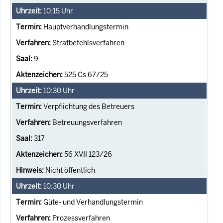
10:15
Uhr
Hauptverhandlungstermin
Strafbefehlsverfahren
9
525 Cs 67/25
10:30
Uhr
Verpflichtung des Betreuers
Betreuungsverfahren
317
56 XVII 123/26
Nicht öffentlich
10:30
Uhr
Güte- und Verhandlungstermin
Prozessverfahren