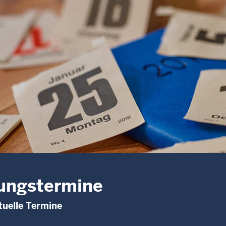
ungstermine
uelle Termine