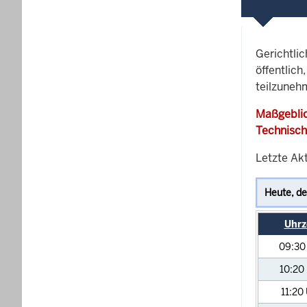
Gerichtli
öffentlich
teilzunehm
Maßgeblic
Technisch
Letzte Akt
Uhrz
09:3
10:20
11:20