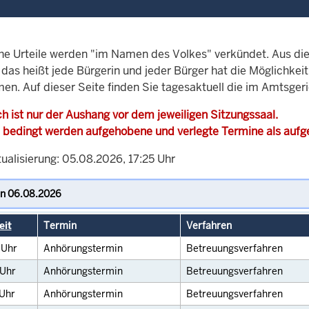
che Urteile werden "im Namen des Volkes" verkündet. Aus di
, das heißt jede Bürgerin und jeder Bürger hat die Möglichke
en. Auf dieser Seite finden Sie tagesaktuell die im Amtsger
h ist nur der Aushang vor dem jeweiligen Sitzungssaal.
 bedingt werden aufgehobene und verlegte Termine als auf
ualisierung: 05.08.2026, 17:25 Uhr
eit
Termin
Verfahren
0
Uhr
Anhörungstermin
Betreuungsverfahren
Uhr
Anhörungstermin
Betreuungsverfahren
Uhr
Anhörungstermin
Betreuungsverfahren