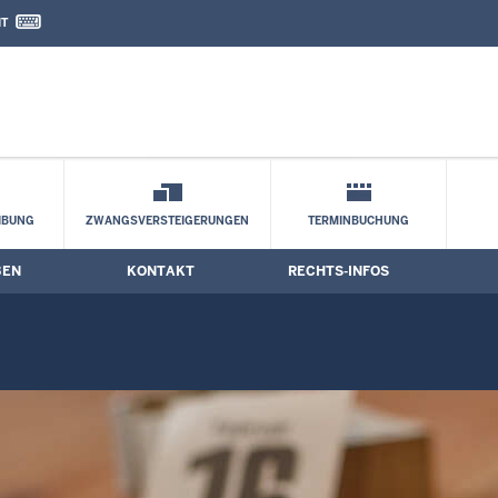
IT
nd Kontaktformular
IBUNG
ZWANGSVERSTEIGERUNGEN
TERMINBUCHUNG
BEN
KONTAKT
RECHTS-INFOS