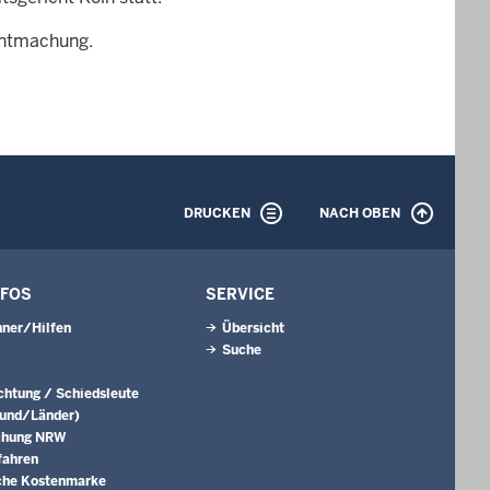
nntmachung.
DRUCKEN
NACH OBEN
NFOS
SERVICE
ner/Hilfen
Übersicht
Suche
ichtung / Schiedsleute
Bund/Länder)
chung NRW
fahren
che Kostenmarke