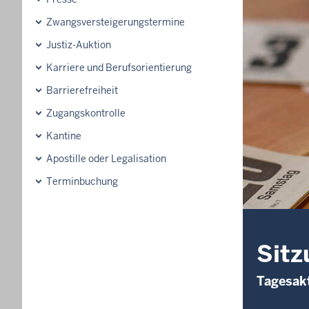
Zwangsversteigerungs­termine
Justiz-Auktion
Karriere und Berufsorientierung
Barrierefreiheit
Zugangskontrolle
Kantine
Apostille oder Legalisation
Terminbuchung
Sitz
Tagesakt