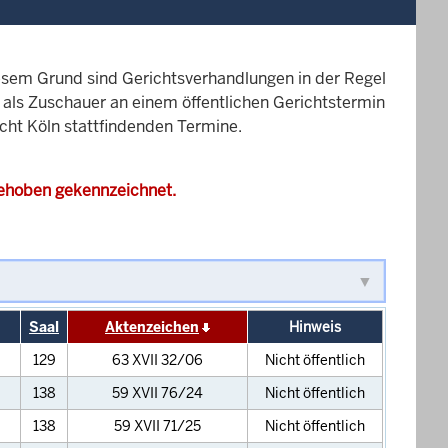
esem Grund sind Gerichtsverhandlungen in der Regel
it als Zuschauer an einem öffentlichen Gerichtstermin
icht Köln stattfindenden Termine.
gehoben gekennzeichnet.
Saal
Aktenzeichen
Hinweis
129
63 XVII 32/06
Nicht öffentlich
138
59 XVII 76/24
Nicht öffentlich
138
59 XVII 71/25
Nicht öffentlich