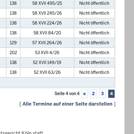
138
58 XVII 495/25
Nicht öffentlich
138
58 XVII 245/26
Nicht öffentlich
138
58 XVII 224/26
Nicht öffentlich
138
58 XVII 84/20
Nicht öffentlich
129
57 XVII 264/26
Nicht öffentlich
202
53 XVII 4/26
Nicht öffentlich
138
52 XVII 149/19
Nicht öffentlich
138
52 XVII 63/26
Nicht öffentlich
Seite 4 von 4
«
2
3
4
[
Alle Termine auf einer Seite darstellen
]
sgericht Köln statt.