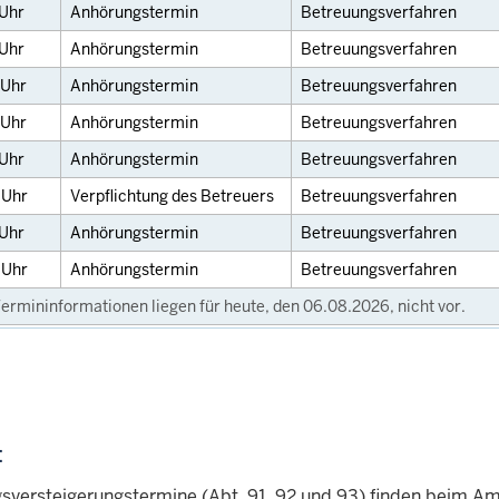
Uhr
Anhörungstermin
Betreuungsverfahren
Uhr
Anhörungstermin
Betreuungsverfahren
Uhr
Anhörungstermin
Betreuungsverfahren
Uhr
Anhörungstermin
Betreuungsverfahren
Uhr
Anhörungstermin
Betreuungsverfahren
0
Uhr
Verpflichtung des Betreuers
Betreuungsverfahren
Uhr
Anhörungstermin
Betreuungsverfahren
0
Uhr
Anhörungstermin
Betreuungsverfahren
ermininformationen liegen für heute, den 06.08.2026, nicht vor.
:
sversteigerungstermine (
Abt.
91, 92 und 93) finden beim Amt