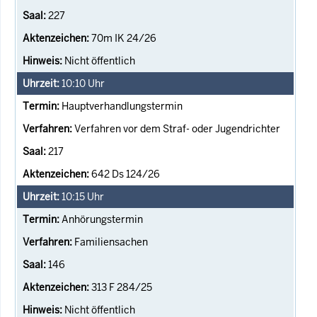
227
70m IK 24/26
Nicht öffentlich
10:10
Uhr
Hauptverhandlungstermin
Verfahren vor dem Straf- oder Jugendrichter
217
642 Ds 124/26
10:15
Uhr
Anhörungstermin
Familiensachen
146
313 F 284/25
Nicht öffentlich