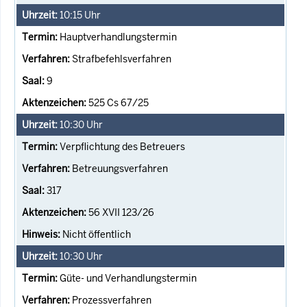
10:15
Uhr
Hauptverhandlungstermin
Strafbefehlsverfahren
9
525 Cs 67/25
10:30
Uhr
Verpflichtung des Betreuers
Betreuungsverfahren
317
56 XVII 123/26
Nicht öffentlich
10:30
Uhr
Güte- und Verhandlungstermin
Prozessverfahren