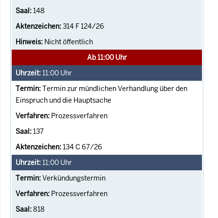
148
314 F 124/26
Nicht öffentlich
Ab 11:00 Uhr
11:00
Uhr
Termin zur mündlichen Verhandlung über den
Einspruch und die Hauptsache
Prozessverfahren
137
134 C 67/26
11:00
Uhr
Verkündungstermin
Prozessverfahren
818