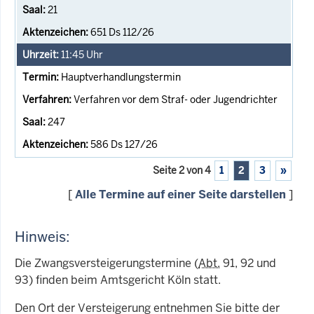
21
651 Ds 112/26
11:45
Uhr
Hauptverhandlungstermin
Verfahren vor dem Straf- oder Jugendrichter
247
586 Ds 127/26
Seite 2 von 4
1
2
3
»
[
Alle Termine auf einer Seite darstellen
]
Hinweis:
Die Zwangsversteigerungstermine (
Abt.
91, 92 und
93) finden beim Amtsgericht Köln statt.
Den Ort der Versteigerung entnehmen Sie bitte der