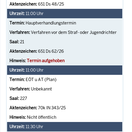
651 Ds 48/25
11:00
Uhr
Hauptverhandlungstermin
Verfahren vor dem Straf- oder Jugendrichter
21
651 Ds 62/26
Termin aufgehoben
11:00
Uhr
EÖT u AT (Plan)
Unbekannt
227
70k IN 343/25
Nicht öffentlich
11:30
Uhr