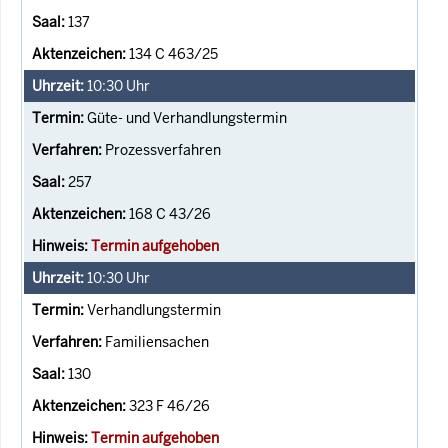
137
134 C 463/25
10:30
Uhr
Güte- und Verhandlungstermin
Prozessverfahren
257
168 C 43/26
Termin aufgehoben
10:30
Uhr
Verhandlungstermin
Familiensachen
130
323 F 46/26
Termin aufgehoben