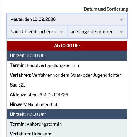
Datum und Sortierung
Ab 10:00 Uhr
10:00
Uhr
Hauptverhandlungstermin
Verfahren vor dem Straf- oder Jugendrichter
21
651 Ds 124/26
Nicht öffentlich
10:00
Uhr
Anhörungstermin
Unbekannt