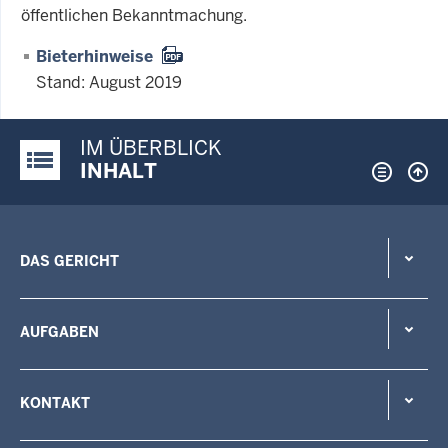
öffentlichen Bekanntmachung.
Bieterhinweise
Stand: August 2019
IM ÜBERBLICK
Justiz-Portal im Überblick:
INHALT
DAS GERICHT
AUFGABEN
KONTAKT