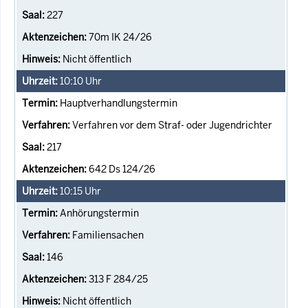
227
70m IK 24/26
Nicht öffentlich
10:10
Uhr
Hauptverhandlungstermin
Verfahren vor dem Straf- oder Jugendrichter
217
642 Ds 124/26
10:15
Uhr
Anhörungstermin
Familiensachen
146
313 F 284/25
Nicht öffentlich