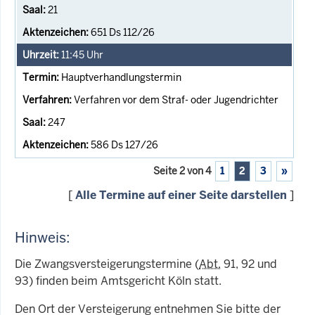
21
651 Ds 112/26
11:45
Uhr
Hauptverhandlungstermin
Verfahren vor dem Straf- oder Jugendrichter
247
586 Ds 127/26
Seite 2 von 4
1
2
3
»
[
Alle Termine auf einer Seite darstellen
]
Hinweis:
Die Zwangsversteigerungstermine (
Abt.
91, 92 und
93) finden beim Amtsgericht Köln statt.
Den Ort der Versteigerung entnehmen Sie bitte der