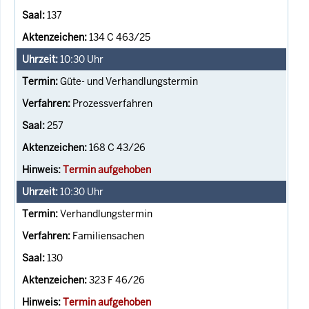
137
134 C 463/25
10:30
Uhr
Güte- und Verhandlungstermin
Prozessverfahren
257
168 C 43/26
Termin aufgehoben
10:30
Uhr
Verhandlungstermin
Familiensachen
130
323 F 46/26
Termin aufgehoben