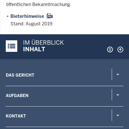
öffentlichen Bekanntmachung.
Bieterhinweise
Stand: August 2019
IM ÜBERBLICK
Justiz-Portal im Überblick:
INHALT
DAS GERICHT
AUFGABEN
KONTAKT