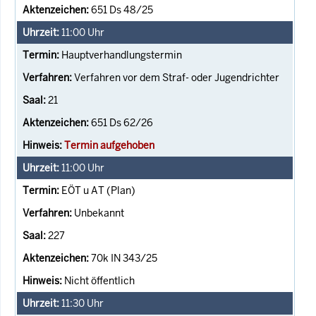
651 Ds 48/25
11:00
Uhr
Hauptverhandlungstermin
Verfahren vor dem Straf- oder Jugendrichter
21
651 Ds 62/26
Termin aufgehoben
11:00
Uhr
EÖT u AT (Plan)
Unbekannt
227
70k IN 343/25
Nicht öffentlich
11:30
Uhr