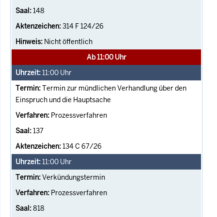
148
314 F 124/26
Nicht öffentlich
Ab 11:00 Uhr
11:00
Uhr
Termin zur mündlichen Verhandlung über den
Einspruch und die Hauptsache
Prozessverfahren
137
134 C 67/26
11:00
Uhr
Verkündungstermin
Prozessverfahren
818