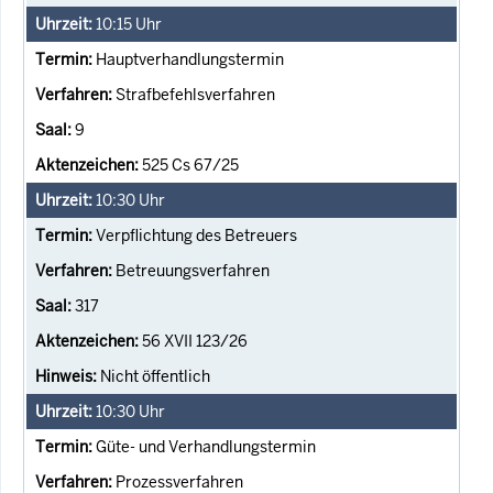
10:15
Uhr
Hauptverhandlungstermin
Strafbefehlsverfahren
9
525 Cs 67/25
10:30
Uhr
Verpflichtung des Betreuers
Betreuungsverfahren
317
56 XVII 123/26
Nicht öffentlich
10:30
Uhr
Güte- und Verhandlungstermin
Prozessverfahren