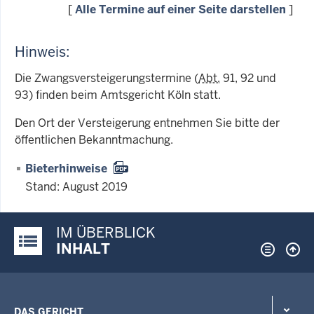
[
Alle Termine auf einer Seite darstellen
]
Hinweis:
Die Zwangsversteigerungstermine (
Abt.
91, 92 und
93) finden beim Amtsgericht Köln statt.
Den Ort der Versteigerung entnehmen Sie bitte der
öffentlichen Bekanntmachung.
Bieterhinweise
Stand: August 2019
IM ÜBERBLICK
Justiz-Portal im Überblick:
INHALT
DAS GERICHT