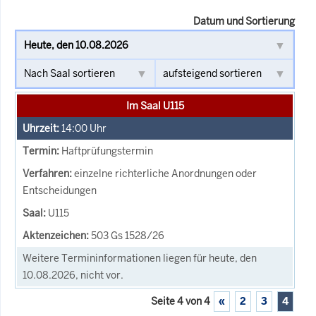
Datum und Sortierung
Im Saal U115
14:00
Uhr
Haftprüfungstermin
einzelne richterliche Anordnungen oder
Entscheidungen
U115
503 Gs 1528/26
Weitere Termininformationen liegen für heute, den
10.08.2026, nicht vor.
Seite 4 von 4
«
2
3
4