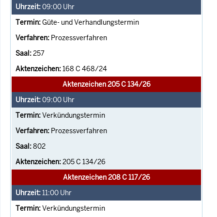
09:00
Uhr
Güte- und Verhandlungstermin
Prozessverfahren
257
168 C 468/24
Aktenzeichen 205 C 134/26
09:00
Uhr
Verkündungstermin
Prozessverfahren
802
205 C 134/26
Aktenzeichen 208 C 117/26
11:00
Uhr
Verkündungstermin