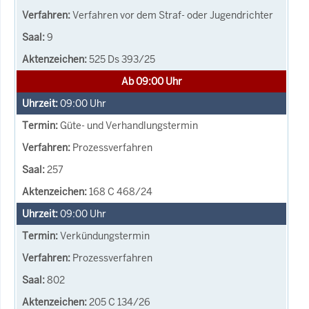
Verfahren vor dem Straf- oder Jugendrichter
9
525 Ds 393/25
Ab 09:00 Uhr
09:00
Uhr
Güte- und Verhandlungstermin
Prozessverfahren
257
168 C 468/24
09:00
Uhr
Verkündungstermin
Prozessverfahren
802
205 C 134/26