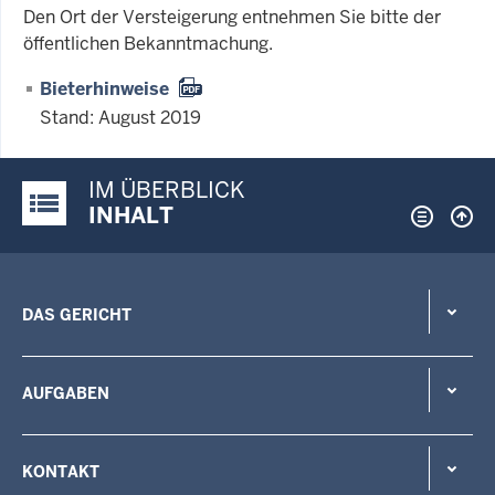
Den Ort der Versteigerung entnehmen Sie bitte der
öffentlichen Bekanntmachung.
Bieterhinweise
Stand: August 2019
IM ÜBERBLICK
Justiz-Portal im Überblick:
INHALT
DAS GERICHT
AUFGABEN
KONTAKT