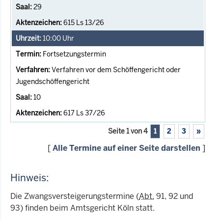
29
615 Ls 13/26
10:00
Uhr
Fortsetzungstermin
Verfahren vor dem Schöffengericht oder
Jugendschöffengericht
10
617 Ls 37/26
Seite 1 von 4
1
2
3
»
[
Alle Termine auf einer Seite darstellen
]
Hinweis:
Die Zwangsversteigerungstermine (
Abt.
91, 92 und
93) finden beim Amtsgericht Köln statt.