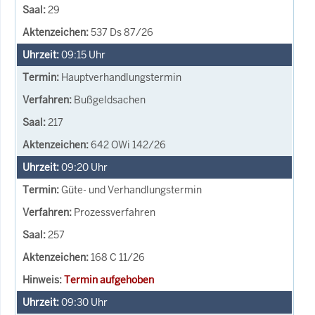
29
537 Ds 87/26
09:15
Uhr
Hauptverhandlungstermin
Bußgeldsachen
217
642 OWi 142/26
09:20
Uhr
Güte- und Verhandlungstermin
Prozessverfahren
257
168 C 11/26
Termin aufgehoben
09:30
Uhr