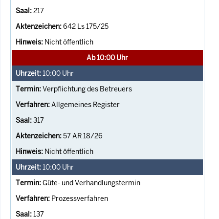
217
642 Ls 175/25
Nicht öffentlich
Ab 10:00 Uhr
10:00
Uhr
Verpflichtung des Betreuers
Allgemeines Register
317
57 AR 18/26
Nicht öffentlich
10:00
Uhr
Güte- und Verhandlungstermin
Prozessverfahren
137