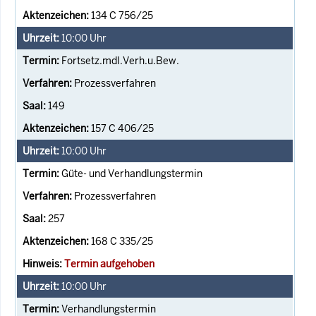
134 C 756/25
10:00
Uhr
Fortsetz.mdl.Verh.u.Bew.
Prozessverfahren
149
157 C 406/25
10:00
Uhr
Güte- und Verhandlungstermin
Prozessverfahren
257
168 C 335/25
Termin aufgehoben
10:00
Uhr
Verhandlungstermin