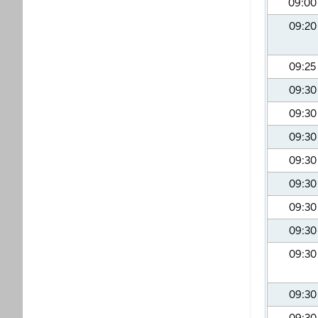
09:0
09:2
09:25
09:3
09:3
09:3
09:3
09:3
09:3
09:3
09:3
09:3