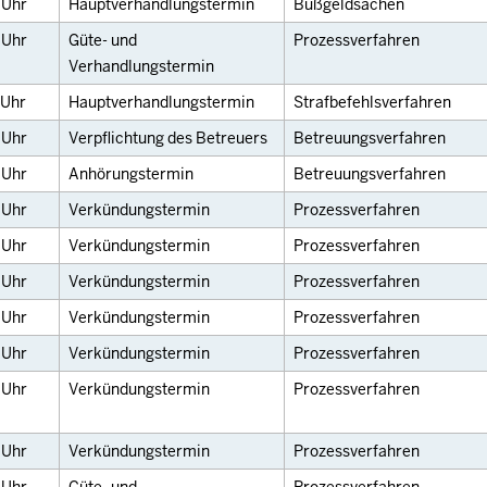
0
Uhr
Hauptverhandlungstermin
Bußgeldsachen
0
Uhr
Güte- und
Prozessverfahren
Verhandlungstermin
Uhr
Hauptverhandlungstermin
Strafbefehlsverfahren
0
Uhr
Verpflichtung des Betreuers
Betreuungsverfahren
0
Uhr
Anhörungstermin
Betreuungsverfahren
0
Uhr
Verkündungstermin
Prozessverfahren
0
Uhr
Verkündungstermin
Prozessverfahren
0
Uhr
Verkündungstermin
Prozessverfahren
0
Uhr
Verkündungstermin
Prozessverfahren
0
Uhr
Verkündungstermin
Prozessverfahren
0
Uhr
Verkündungstermin
Prozessverfahren
0
Uhr
Verkündungstermin
Prozessverfahren