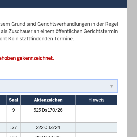
esem Grund sind Gerichtsverhandlungen in der Regel
it als Zuschauer an einem öffentlichen Gerichtstermin
icht Köln stattfindenden Termine.
gehoben gekennzeichnet.
Saal
Aktenzeichen
Hinweis
9
525 Ds 170/26
137
222 C 13/24