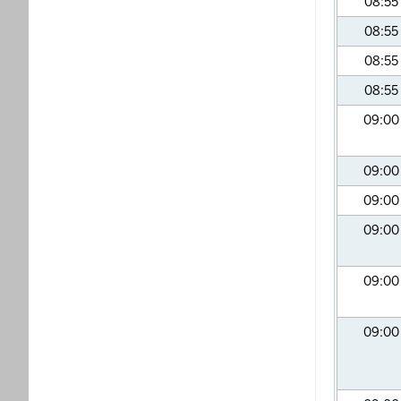
08:55
08:55
08:55
08:55
09:0
09:0
09:0
09:0
09:0
09:0