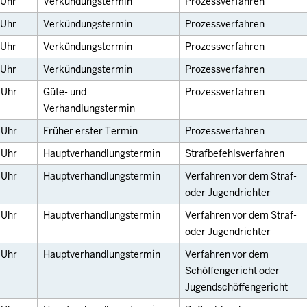
Uhr
Verkündungstermin
Prozessverfahren
Uhr
Verkündungstermin
Prozessverfahren
Uhr
Verkündungstermin
Prozessverfahren
Uhr
Verkündungstermin
Prozessverfahren
0
Uhr
Güte- und
Prozessverfahren
Verhandlungstermin
0
Uhr
Früher erster Termin
Prozessverfahren
0
Uhr
Hauptverhandlungstermin
Strafbefehlsverfahren
0
Uhr
Hauptverhandlungstermin
Verfahren vor dem Straf-
oder Jugendrichter
0
Uhr
Hauptverhandlungstermin
Verfahren vor dem Straf-
oder Jugendrichter
0
Uhr
Hauptverhandlungstermin
Verfahren vor dem
Schöffengericht oder
Jugendschöffengericht