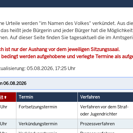
che Urteile werden "im Namen des Volkes" verkündet. Aus di
, das heißt jede Bürgerin und jeder Bürger hat die Möglichke
en. Auf dieser Seite finden Sie tagesaktuell die im Amtsger
h ist nur der Aushang vor dem jeweiligen Sitzungssaal.
 bedingt werden aufgehobene und verlegte Termine als auf
ualisierung: 05.08.2026, 17:25 Uhr
it
Termin
Verfahren
0
Uhr
Fortsetzungstermin
Verfahren vor dem Straf-
oder Jugendrichter
Uhr
Verkündungstermin
Prozessverfahren