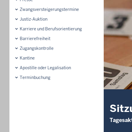
Zwangsversteigerungs­termine
Justiz-Auktion
Karriere und Berufsorientierung
Barrierefreiheit
Zugangskontrolle
Kantine
Apostille oder Legalisation
Terminbuchung
Sitz
Tagesakt