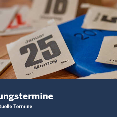
ungstermine
uelle Termine