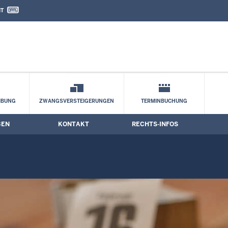
IT
nd Kontaktformular
IBUNG
ZWANGSVERSTEIGERUNGEN
TERMINBUCHUNG
BEN
KONTAKT
RECHTS-INFOS