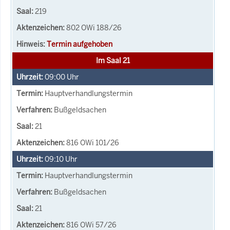
219
802 OWi 188/26
Termin aufgehoben
Im Saal 21
09:00
Uhr
Hauptverhandlungstermin
Bußgeldsachen
21
816 OWi 101/26
09:10
Uhr
Hauptverhandlungstermin
Bußgeldsachen
21
816 OWi 57/26