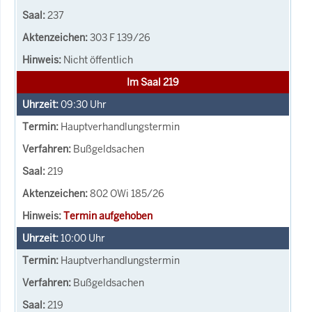
237
303 F 139/26
Nicht öffentlich
Im Saal 219
09:30
Uhr
Hauptverhandlungstermin
Bußgeldsachen
219
802 OWi 185/26
Termin aufgehoben
10:00
Uhr
Hauptverhandlungstermin
Bußgeldsachen
219