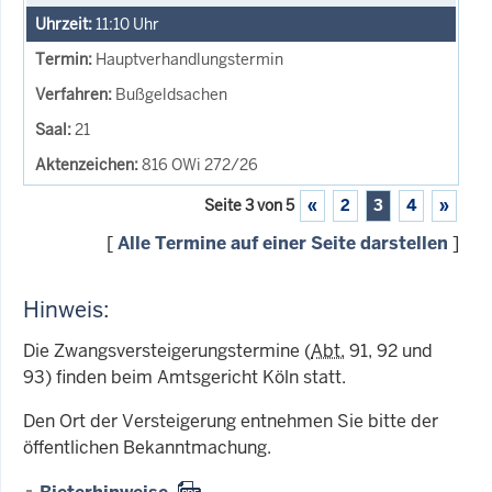
11:10
Uhr
Hauptverhandlungstermin
Bußgeldsachen
21
816 OWi 272/26
Seite 3 von 5
«
2
3
4
»
[
Alle Termine auf einer Seite darstellen
]
Hinweis:
Die Zwangsversteigerungstermine (
Abt.
91, 92 und
93) finden beim Amtsgericht Köln statt.
Den Ort der Versteigerung entnehmen Sie bitte der
öffentlichen Bekanntmachung.