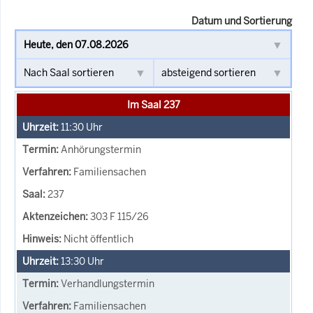
Datum und Sortierung
Im Saal 237
11:30
Uhr
Anhörungstermin
Familiensachen
237
303 F 115/26
Nicht öffentlich
13:30
Uhr
Verhandlungstermin
Familiensachen