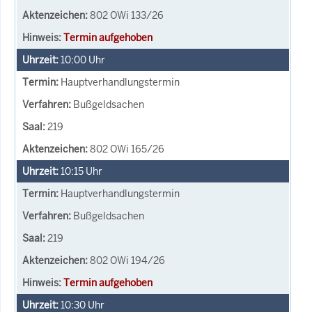
802 OWi 133/26
Termin aufgehoben
10:00
Uhr
Hauptverhandlungstermin
Bußgeldsachen
219
802 OWi 165/26
10:15
Uhr
Hauptverhandlungstermin
Bußgeldsachen
219
802 OWi 194/26
Termin aufgehoben
10:30
Uhr