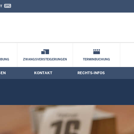
IT
nd Kontaktformular
IBUNG
ZWANGSVERSTEIGERUNGEN
TERMINBUCHUNG
BEN
KONTAKT
RECHTS-INFOS