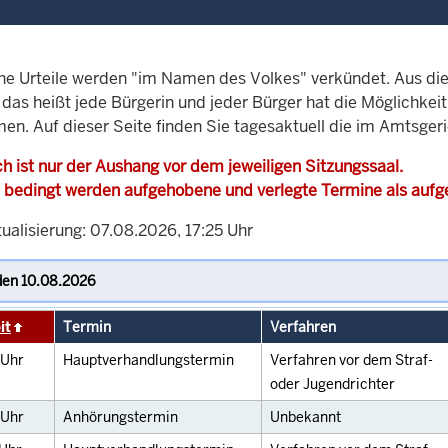
che Urteile werden "im Namen des Volkes" verkündet. Aus di
, das heißt jede Bürgerin und jeder Bürger hat die Möglichke
en. Auf dieser Seite finden Sie tagesaktuell die im Amtsger
h ist nur der Aushang vor dem jeweiligen Sitzungssaal.
 bedingt werden aufgehobene und verlegte Termine als auf
ualisierung: 07.08.2026, 17:25 Uhr
it
Termin
Verfahren
Uhr
Hauptverhandlungstermin
Verfahren vor dem Straf-
oder Jugendrichter
Uhr
Anhörungstermin
Unbekannt