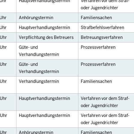
Uhr
Hauptverhandlungstermin
Verfahren vor dem Straf-
oder Jugendrichter
Uhr
Anhörungstermin
Familiensachen
Uhr
Hauptverhandlungstermin
Strafbefehlsverfahren
Uhr
Verpflichtung des Betreuers
Betreuungsverfahren
Uhr
Güte- und
Prozessverfahren
Verhandlungstermin
Uhr
Güte- und
Prozessverfahren
Verhandlungstermin
Uhr
Verhandlungstermin
Familiensachen
Uhr
Hauptverhandlungstermin
Verfahren vor dem Straf-
oder Jugendrichter
Uhr
Hauptverhandlungstermin
Verfahren vor dem Straf-
oder Jugendrichter
Uhr
Anhörungstermin
Familiensachen