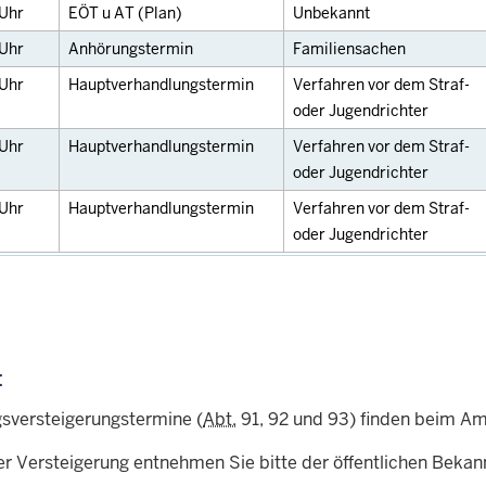
Uhr
EÖT u AT (Plan)
Unbekannt
Uhr
Anhörungstermin
Familiensachen
Uhr
Hauptverhandlungstermin
Verfahren vor dem Straf-
oder Jugendrichter
Uhr
Hauptverhandlungstermin
Verfahren vor dem Straf-
oder Jugendrichter
Uhr
Hauptverhandlungstermin
Verfahren vor dem Straf-
oder Jugendrichter
:
sversteigerungstermine (
Abt.
91, 92 und 93) finden beim Amt
er Versteigerung entnehmen Sie bitte der öffentlichen Beka