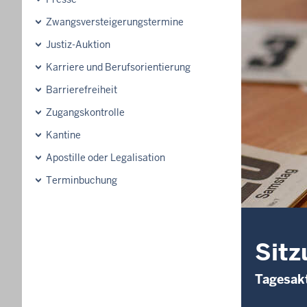
Zwangsversteigerungs­termine
Justiz-Auktion
Karriere und Berufsorientierung
Barrierefreiheit
Zugangskontrolle
Kantine
Apostille oder Legalisation
Terminbuchung
Sitz
Tagesakt