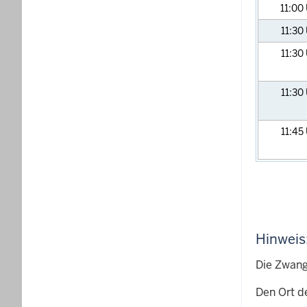
11:00
11:30
11:30
11:30
11:45
Hinweis
Die Zwang
Den Ort d