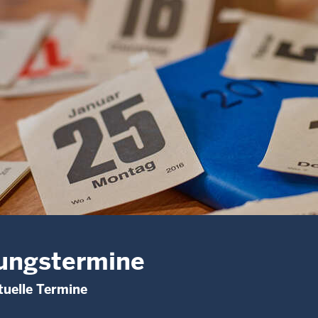
ungstermine
uelle Termine