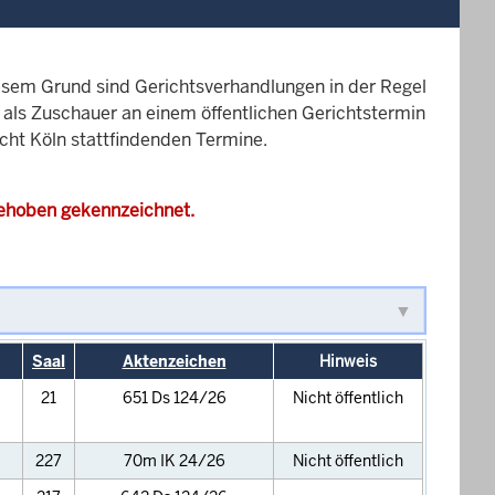
esem Grund sind Gerichtsverhandlungen in der Regel
it als Zuschauer an einem öffentlichen Gerichtstermin
icht Köln stattfindenden Termine.
gehoben gekennzeichnet.
Saal
Aktenzeichen
Hinweis
21
651 Ds 124/26
Nicht öffentlich
227
70m IK 24/26
Nicht öffentlich