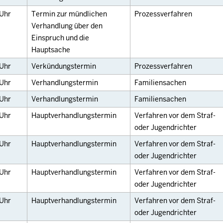
Uhr
Termin zur mündlichen
Prozessverfahren
Verhandlung über den
Einspruch und die
Hauptsache
Uhr
Verkündungstermin
Prozessverfahren
Uhr
Verhandlungstermin
Familiensachen
Uhr
Verhandlungstermin
Familiensachen
Uhr
Hauptverhandlungstermin
Verfahren vor dem Straf-
oder Jugendrichter
Uhr
Hauptverhandlungstermin
Verfahren vor dem Straf-
oder Jugendrichter
Uhr
Hauptverhandlungstermin
Verfahren vor dem Straf-
oder Jugendrichter
Uhr
Hauptverhandlungstermin
Verfahren vor dem Straf-
oder Jugendrichter