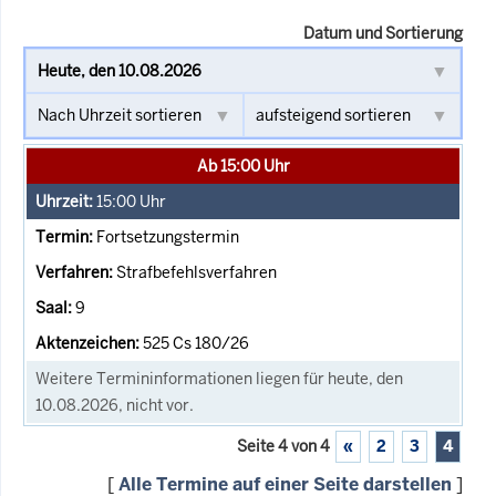
Datum und Sortierung
Ab 15:00 Uhr
15:00
Uhr
Fortsetzungstermin
Strafbefehlsverfahren
9
525 Cs 180/26
Weitere Termininformationen liegen für heute, den
10.08.2026, nicht vor.
Seite 4 von 4
«
2
3
4
[
Alle Termine auf einer Seite darstellen
]