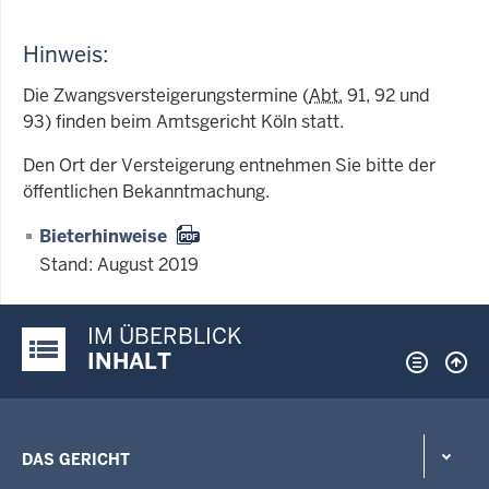
Hinweis:
Die Zwangsversteigerungstermine (
Abt.
91, 92 und
93) finden beim Amtsgericht Köln statt.
Den Ort der Versteigerung entnehmen Sie bitte der
öffentlichen Bekanntmachung.
Bieterhinweise
Stand: August 2019
IM ÜBERBLICK
Justiz-Portal im Überblick:
INHALT
DAS GERICHT