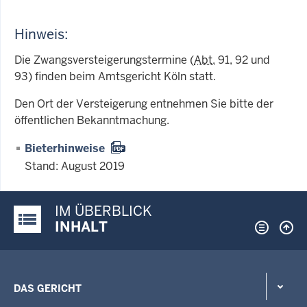
Hinweis:
Die Zwangsversteigerungstermine (
Abt.
91, 92 und
93) finden beim Amtsgericht Köln statt.
Den Ort der Versteigerung entnehmen Sie bitte der
öffentlichen Bekanntmachung.
Bieterhinweise
Stand: August 2019
IM ÜBERBLICK
Justiz-Portal im Überblick:
INHALT
DAS GERICHT