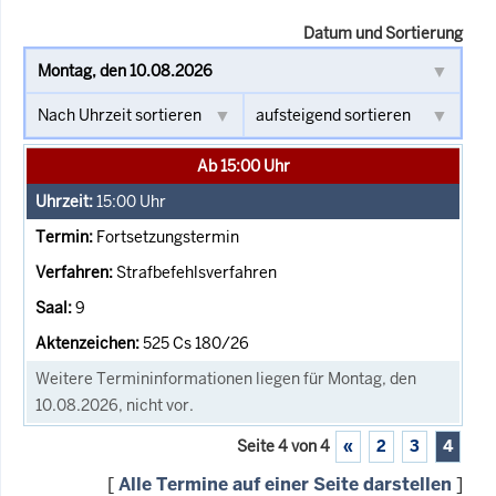
Datum und Sortierung
Ab 15:00 Uhr
15:00
Uhr
Fortsetzungstermin
Strafbefehlsverfahren
9
525 Cs 180/26
Weitere Termininformationen liegen für Montag, den
10.08.2026, nicht vor.
Seite 4 von 4
«
2
3
4
[
Alle Termine auf einer Seite darstellen
]