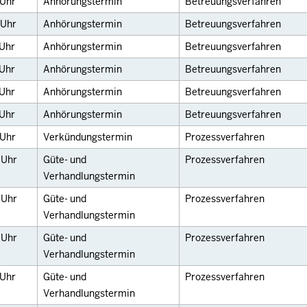
Uhr
Anhörungstermin
Betreuungsverfahren
Uhr
Anhörungstermin
Betreuungsverfahren
Uhr
Anhörungstermin
Betreuungsverfahren
Uhr
Anhörungstermin
Betreuungsverfahren
Uhr
Anhörungstermin
Betreuungsverfahren
Uhr
Anhörungstermin
Betreuungsverfahren
Uhr
Verkündungstermin
Prozessverfahren
0
Uhr
Güte- und
Prozessverfahren
Verhandlungstermin
0
Uhr
Güte- und
Prozessverfahren
Verhandlungstermin
0
Uhr
Güte- und
Prozessverfahren
Verhandlungstermin
Uhr
Güte- und
Prozessverfahren
Verhandlungstermin