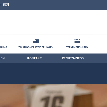
IT
nd Kontaktformular
IBUNG
ZWANGSVERSTEIGERUNGEN
TERMINBUCHUNG
BEN
KONTAKT
RECHTS-INFOS