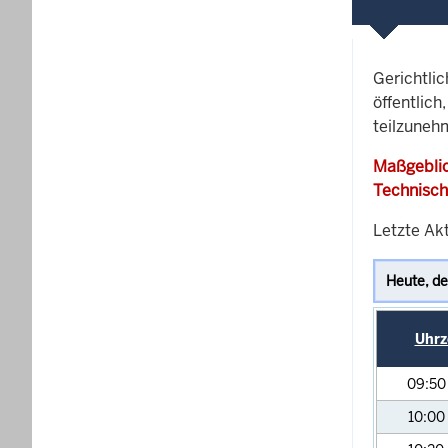
Gerichtli
öffentlich
teilzunehm
Maßgeblic
Technisch
Letzte Akt
Uhrz
09:5
10:00