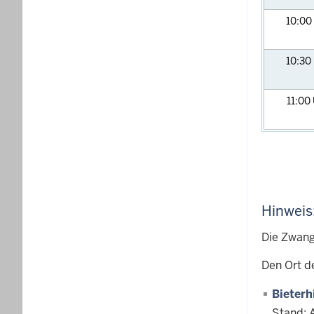
10:00
10:30
11:00
Hinweis
Die Zwang
Den Ort d
Bieterh
Stand: 