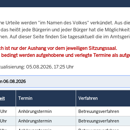
che Urteile werden "im Namen des Volkes" verkündet. Aus di
, das heißt jede Bürgerin und jeder Bürger hat die Möglichke
en. Auf dieser Seite finden Sie tagesaktuell die im Amtsger
h ist nur der Aushang vor dem jeweiligen Sitzungssaal.
 bedingt werden aufgehobene und verlegte Termine als auf
ualisierung: 05.08.2026, 17:25 Uhr
eit
Termin
Verfahren
0
Uhr
Anhörungstermin
Betreuungsverfahren
Uhr
Anhörungstermin
Betreuungsverfahren