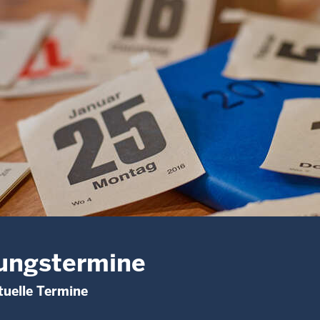
ungstermine
uelle Termine