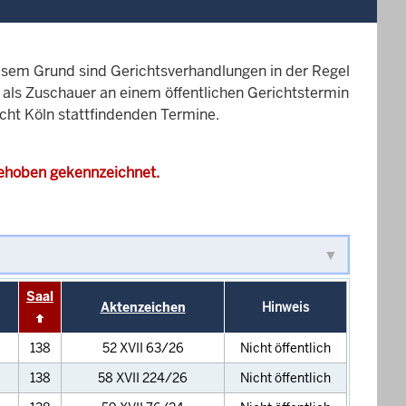
esem Grund sind Gerichtsverhandlungen in der Regel
it als Zuschauer an einem öffentlichen Gerichtstermin
icht Köln stattfindenden Termine.
gehoben gekennzeichnet.
Saal
Aktenzeichen
Hinweis
138
52 XVII 63/26
Nicht öffentlich
138
58 XVII 224/26
Nicht öffentlich