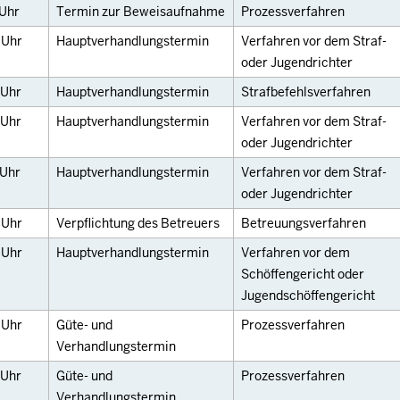
Uhr
Termin zur Beweisaufnahme
Prozessverfahren
0
Uhr
Hauptverhandlungstermin
Verfahren vor dem Straf-
oder Jugendrichter
Uhr
Hauptverhandlungstermin
Strafbefehlsverfahren
Uhr
Hauptverhandlungstermin
Verfahren vor dem Straf-
oder Jugendrichter
Uhr
Hauptverhandlungstermin
Verfahren vor dem Straf-
oder Jugendrichter
0
Uhr
Verpflichtung des Betreuers
Betreuungsverfahren
0
Uhr
Hauptverhandlungstermin
Verfahren vor dem
Schöffengericht oder
Jugendschöffengericht
0
Uhr
Güte- und
Prozessverfahren
Verhandlungstermin
Uhr
Güte- und
Prozessverfahren
Verhandlungstermin