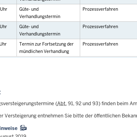
Uhr
Güte- und
Prozessverfahren
Verhandlungstermin
Uhr
Güte- und
Prozessverfahren
Verhandlungstermin
Uhr
Termin zur Fortsetzung der
Prozessverfahren
mündlichen Verhandlung
:
sversteigerungstermine (
Abt.
91, 92 und 93) finden beim Amt
er Versteigerung entnehmen Sie bitte der öffentlichen Beka
inweise
August 2019