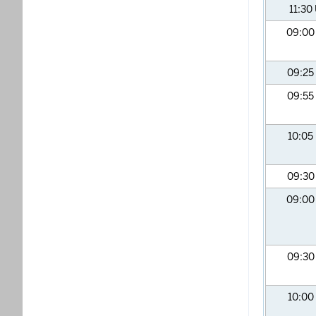
11:30
09:0
09:25
09:55
10:05
09:3
09:0
09:3
10:00