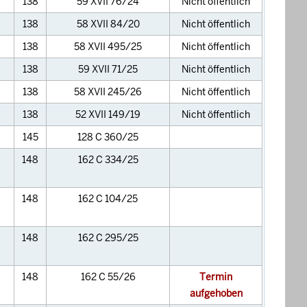
138
59 XVII 76/24
Nicht öffentlich
138
58 XVII 84/20
Nicht öffentlich
138
58 XVII 495/25
Nicht öffentlich
138
59 XVII 71/25
Nicht öffentlich
138
58 XVII 245/26
Nicht öffentlich
138
52 XVII 149/19
Nicht öffentlich
145
128 C 360/25
148
162 C 334/25
148
162 C 104/25
148
162 C 295/25
148
162 C 55/26
Termin
aufgehoben