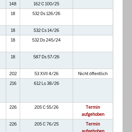
148
162 C 100/25
18
532 Ds 126/26
18
532 Cs 14/26
18
532 Ds 245/24
18
587 Ds 57/26
202
53 XVII 4/26
Nicht öffentlich
216
612 Ls 38/26
226
205 C 55/26
Termin
aufgehoben
226
205 C 76/25
Termin
aufgehoben