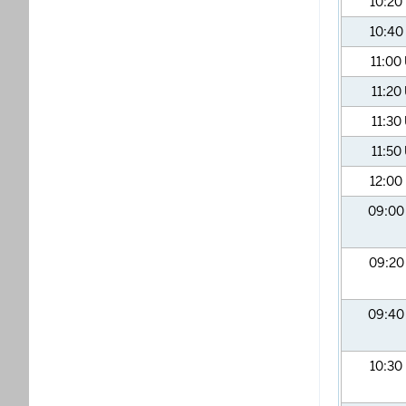
10:20
10:40
11:00
11:20
11:30
11:50
12:00
09:0
09:2
09:4
10:30