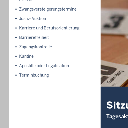
Zwangsversteigerungs­termine
Justiz-Auktion
Karriere und Berufsorientierung
Barrierefreiheit
Zugangskontrolle
Kantine
Apostille oder Legalisation
Terminbuchung
Sitz
Tagesakt