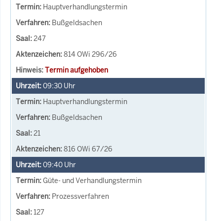
Hauptverhandlungstermin
Bußgeldsachen
247
814 OWi 296/26
Termin aufgehoben
09:30
Uhr
Hauptverhandlungstermin
Bußgeldsachen
21
816 OWi 67/26
09:40
Uhr
Güte- und Verhandlungstermin
Prozessverfahren
127