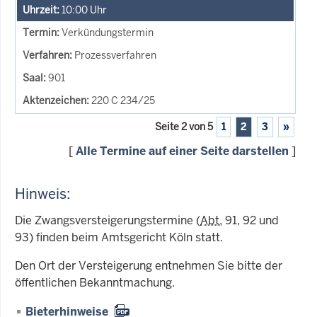
10:00
Uhr
Verkündungstermin
Prozessverfahren
901
220 C 234/25
Seite 2 von 5
1
2
3
»
[
Alle Termine auf einer Seite darstellen
]
Hinweis:
Die Zwangsversteigerungstermine (
Abt.
91, 92 und
93) finden beim Amtsgericht Köln statt.
Den Ort der Versteigerung entnehmen Sie bitte der
öffentlichen Bekanntmachung.
Bieterhinweise