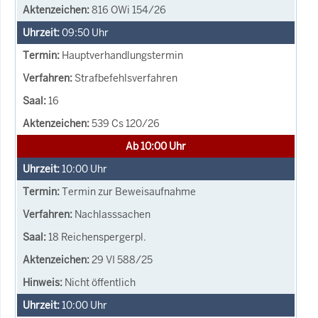
816 OWi 154/26
09:50
Uhr
Hauptverhandlungstermin
Strafbefehlsverfahren
16
539 Cs 120/26
Ab 10:00 Uhr
10:00
Uhr
Termin zur Beweisaufnahme
Nachlasssachen
18 Reichenspergerpl.
29 VI 588/25
Nicht öffentlich
10:00
Uhr