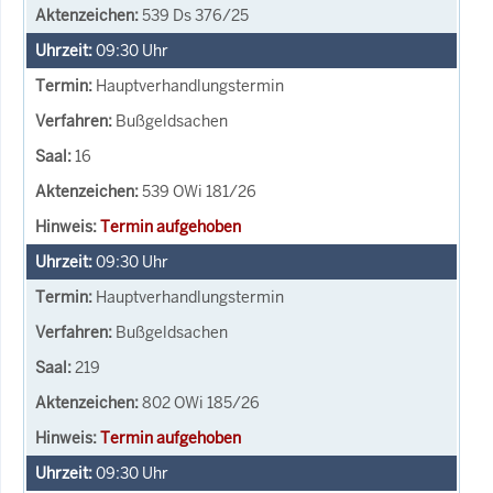
539 Ds 376/25
09:30
Uhr
Hauptverhandlungstermin
Bußgeldsachen
16
539 OWi 181/26
Termin aufgehoben
09:30
Uhr
Hauptverhandlungstermin
Bußgeldsachen
219
802 OWi 185/26
Termin aufgehoben
09:30
Uhr