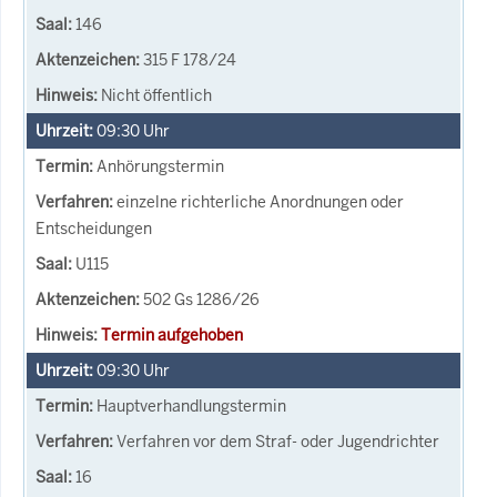
146
315 F 178/24
Nicht öffentlich
09:30
Uhr
Anhörungstermin
einzelne richterliche Anordnungen oder
Entscheidungen
U115
502 Gs 1286/26
Termin aufgehoben
09:30
Uhr
Hauptverhandlungstermin
Verfahren vor dem Straf- oder Jugendrichter
16