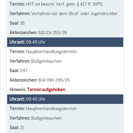
HVT im beschl. Verf. gem. § 417 ff. StPO
Verfahren vor dem Straf- oder Jugendrichter
18
520 Ds 253/26
09:45
Uhr
Hauptverhandlungstermin
Bußgeldsachen
247
814 OWi 295/26
Termin aufgehoben
09:45
Uhr
Hauptverhandlungstermin
Bußgeldsachen
21