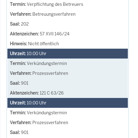
Verpflichtung des Betreuers
Betreuungsverfahren
202
57 XVII 146/24
Nicht öffentlich
10:00
Uhr
Verkündungstermin
Prozessverfahren
901
121 C 63/26
10:00
Uhr
Verkündungstermin
Prozessverfahren
901