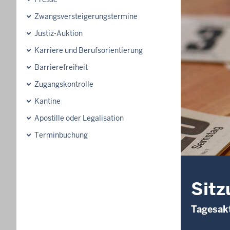
Zwangsversteigerungs­termine
Justiz-Auktion
Karriere und Berufsorientierung
Barrierefreiheit
Zugangskontrolle
Kantine
Apostille oder Legalisation
Terminbuchung
Sitz
Tagesakt