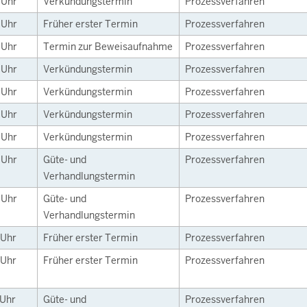
5
Uhr
Verkündungstermin
Prozessverfahren
0
Uhr
Früher erster Termin
Prozessverfahren
0
Uhr
Termin zur Beweisaufnahme
Prozessverfahren
0
Uhr
Verkündungstermin
Prozessverfahren
0
Uhr
Verkündungstermin
Prozessverfahren
0
Uhr
Verkündungstermin
Prozessverfahren
0
Uhr
Verkündungstermin
Prozessverfahren
0
Uhr
Güte- und
Prozessverfahren
Verhandlungstermin
0
Uhr
Güte- und
Prozessverfahren
Verhandlungstermin
Uhr
Früher erster Termin
Prozessverfahren
Uhr
Früher erster Termin
Prozessverfahren
Uhr
Güte- und
Prozessverfahren