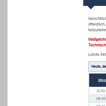
Gerichtli
öffentlich
teilzunehm
Maßgeblic
Technisch
Letzte Akt
Uhrz
12:00
08:4