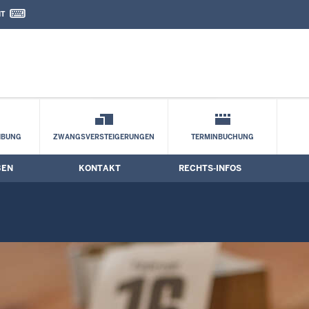
IT
nd Kontaktformular
IBUNG
ZWANGSVERSTEIGERUNGEN
TERMINBUCHUNG
BEN
KONTAKT
RECHTS-INFOS