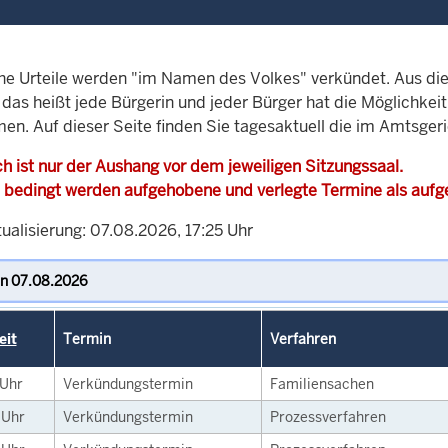
che Urteile werden "im Namen des Volkes" verkündet. Aus di
, das heißt jede Bürgerin und jeder Bürger hat die Möglichke
en. Auf dieser Seite finden Sie tagesaktuell die im Amtsger
h ist nur der Aushang vor dem jeweiligen Sitzungssaal.
 bedingt werden aufgehobene und verlegte Termine als auf
ualisierung: 07.08.2026, 17:25 Uhr
eit
Termin
Verfahren
Uhr
Verkündungstermin
Familiensachen
5
Uhr
Verkündungstermin
Prozessverfahren