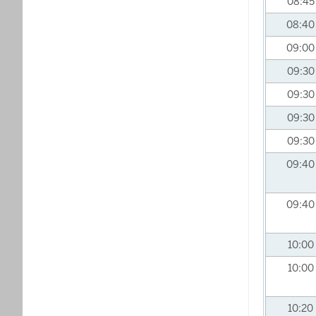
08:4
08:4
09:0
09:3
09:3
09:3
09:3
09:4
09:4
10:00
10:00
10:20