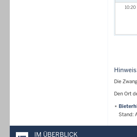
10:20
Hinweis
Die Zwang
Den Ort d
Bieterh
Stand: 
IM ÜBERBLICK