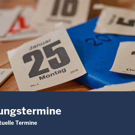
ungstermine
uelle Termine