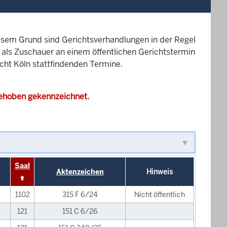
esem Grund sind Gerichtsverhandlungen in der Regel
it als Zuschauer an einem öffentlichen Gerichtstermin
icht Köln stattfindenden Termine.
gehoben gekennzeichnet.
Saal
Aktenzeichen
Hinweis
1102
315 F 6/24
Nicht öffentlich
121
151 C 6/26