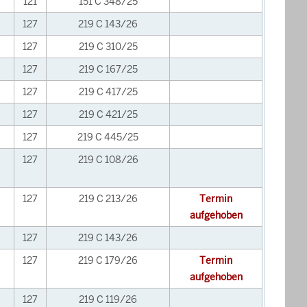
121
151 C 348/25
127
219 C 143/26
127
219 C 310/25
127
219 C 167/25
127
219 C 417/25
127
219 C 421/25
127
219 C 445/25
127
219 C 108/26
127
219 C 213/26
Termin
aufgehoben
127
219 C 143/26
127
219 C 179/26
Termin
aufgehoben
127
219 C 119/26