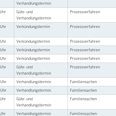
Verhandlungstermin
Uhr
Güte- und
Prozessverfahren
Verhandlungstermin
Uhr
Verkündungstermin
Prozessverfahren
Uhr
Verkündungstermin
Prozessverfahren
Uhr
Verkündungstermin
Prozessverfahren
Uhr
Verkündungstermin
Prozessverfahren
Uhr
Güte- und
Prozessverfahren
Verhandlungstermin
0
Uhr
Verhandlungstermin
Familiensachen
0
Uhr
Verhandlungstermin
Familiensachen
Uhr
Güte- und
Familiensachen
Verhandlungstermin
Uhr
Verhandlungstermin
Familiensachen