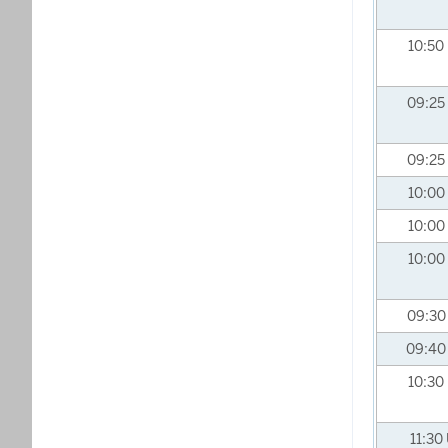
10:50
09:25
09:25
10:00
10:00
10:00
09:3
09:4
10:30
11:30