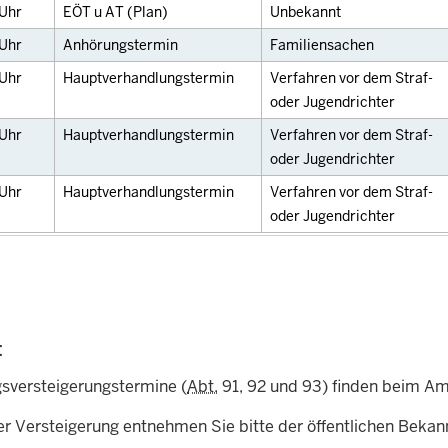
Uhr
EÖT u AT (Plan)
Unbekannt
Uhr
Anhörungstermin
Familiensachen
Uhr
Hauptverhandlungstermin
Verfahren vor dem Straf-
oder Jugendrichter
Uhr
Hauptverhandlungstermin
Verfahren vor dem Straf-
oder Jugendrichter
Uhr
Hauptverhandlungstermin
Verfahren vor dem Straf-
oder Jugendrichter
:
sversteigerungstermine (
Abt.
91, 92 und 93) finden beim Amt
er Versteigerung entnehmen Sie bitte der öffentlichen Beka