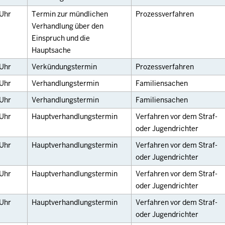
Uhr
Termin zur mündlichen
Prozessverfahren
Verhandlung über den
Einspruch und die
Hauptsache
Uhr
Verkündungstermin
Prozessverfahren
Uhr
Verhandlungstermin
Familiensachen
Uhr
Verhandlungstermin
Familiensachen
Uhr
Hauptverhandlungstermin
Verfahren vor dem Straf-
oder Jugendrichter
Uhr
Hauptverhandlungstermin
Verfahren vor dem Straf-
oder Jugendrichter
Uhr
Hauptverhandlungstermin
Verfahren vor dem Straf-
oder Jugendrichter
Uhr
Hauptverhandlungstermin
Verfahren vor dem Straf-
oder Jugendrichter