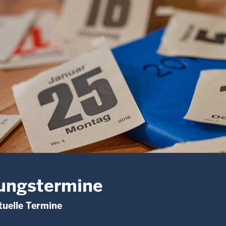
ungstermine
uelle Termine