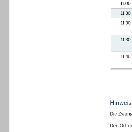
11:00
11:30
11:30
11:30
11:45
Hinweis
Die Zwang
Den Ort d