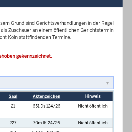
esem Grund sind Gerichtsverhandlungen in der Regel
it als Zuschauer an einem öffentlichen Gerichtstermin
icht Köln stattfindenden Termine.
gehoben gekennzeichnet.
Saal
Aktenzeichen
Hinweis
21
651 Ds 124/26
Nicht öffentlich
227
70m IK 24/26
Nicht öffentlich