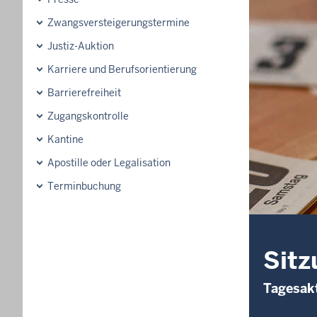
Zwangsversteigerungs­termine
Justiz-Auktion
Karriere und Berufsorientierung
Barrierefreiheit
Zugangskontrolle
Kantine
Apostille oder Legalisation
Terminbuchung
Sitz
Tagesakt