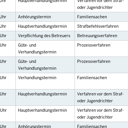
Uhr
Hauptverhandlungstermin
Verfahren vor dem Straf-
oder Jugendrichter
Uhr
Anhörungstermin
Familiensachen
Uhr
Hauptverhandlungstermin
Strafbefehlsverfahren
Uhr
Verpflichtung des Betreuers
Betreuungsverfahren
Uhr
Güte- und
Prozessverfahren
Verhandlungstermin
Uhr
Güte- und
Prozessverfahren
Verhandlungstermin
Uhr
Verhandlungstermin
Familiensachen
Uhr
Hauptverhandlungstermin
Verfahren vor dem Straf-
oder Jugendrichter
Uhr
Hauptverhandlungstermin
Verfahren vor dem Straf-
oder Jugendrichter
Uhr
Anhörungstermin
Familiensachen