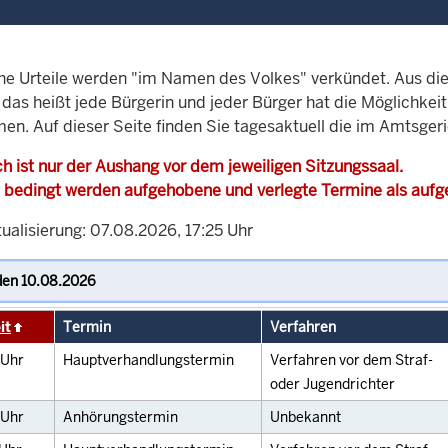
che Urteile werden "im Namen des Volkes" verkündet. Aus di
, das heißt jede Bürgerin und jeder Bürger hat die Möglichke
en. Auf dieser Seite finden Sie tagesaktuell die im Amtsger
h ist nur der Aushang vor dem jeweiligen Sitzungssaal.
 bedingt werden aufgehobene und verlegte Termine als auf
ualisierung: 07.08.2026, 17:25 Uhr
it
Termin
Verfahren
Uhr
Hauptverhandlungstermin
Verfahren vor dem Straf-
oder Jugendrichter
Uhr
Anhörungstermin
Unbekannt