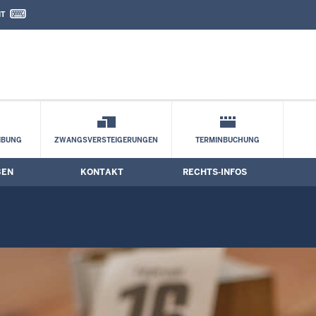
IT
nd Kontaktformular
IBUNG
ZWANGSVERSTEIGERUNGEN
TERMINBUCHUNG
BEN
KONTAKT
RECHTS-INFOS