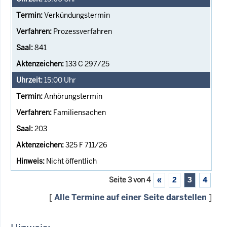
Verkündungstermin
Prozessverfahren
841
133 C 297/25
15:00
Uhr
Anhörungstermin
Familiensachen
203
325 F 711/26
Nicht öffentlich
Seite 3 von 4
«
2
3
4
[
Alle Termine auf einer Seite darstellen
]