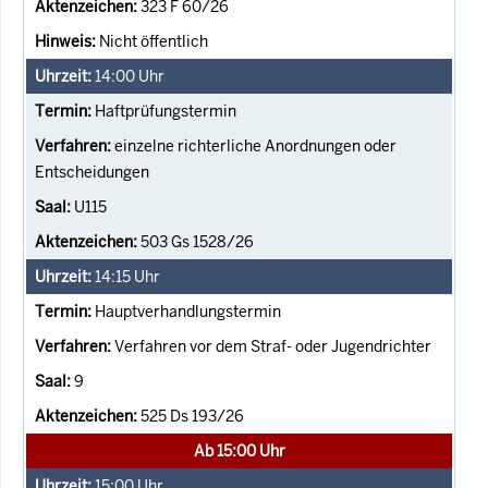
323 F 60/26
Nicht öffentlich
14:00
Uhr
Haftprüfungstermin
einzelne richterliche Anordnungen oder
Entscheidungen
U115
503 Gs 1528/26
14:15
Uhr
Hauptverhandlungstermin
Verfahren vor dem Straf- oder Jugendrichter
9
525 Ds 193/26
Ab 15:00 Uhr
15:00
Uhr