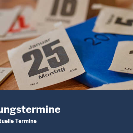
ungstermine
uelle Termine