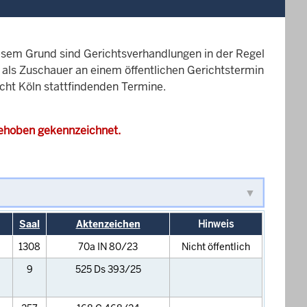
esem Grund sind Gerichtsverhandlungen in der Regel
it als Zuschauer an einem öffentlichen Gerichtstermin
icht Köln stattfindenden Termine.
gehoben gekennzeichnet.
Saal
Aktenzeichen
Hinweis
1308
70a IN 80/23
Nicht öffentlich
9
525 Ds 393/25