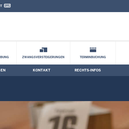
IT
nd Kontaktformular
IBUNG
ZWANGSVERSTEIGERUNGEN
TERMINBUCHUNG
BEN
KONTAKT
RECHTS-INFOS