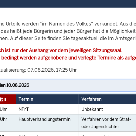
che Urteile werden "im Namen des Volkes" verkündet. Aus di
, das heißt jede Bürgerin und jeder Bürger hat die Möglichke
en. Auf dieser Seite finden Sie tagesaktuell die im Amtsger
h ist nur der Aushang vor dem jeweiligen Sitzungssaal.
 bedingt werden aufgehobene und verlegte Termine als auf
ualisierung: 07.08.2026, 17:25 Uhr
it
Termin
Verfahren
Uhr
NPrT
Unbekannt
Uhr
Hauptverhandlungstermin
Verfahren vor dem Straf-
oder Jugendrichter