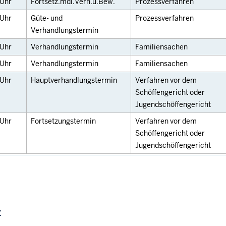
Uhr
Fortsetz.mdl.Verh.u.Bew.
Prozessverfahren
Uhr
Güte- und
Prozessverfahren
Verhandlungstermin
Uhr
Verhandlungstermin
Familiensachen
Uhr
Verhandlungstermin
Familiensachen
Uhr
Hauptverhandlungstermin
Verfahren vor dem
Schöffengericht oder
Jugendschöffengericht
Uhr
Fortsetzungstermin
Verfahren vor dem
Schöffengericht oder
Jugendschöffengericht
: