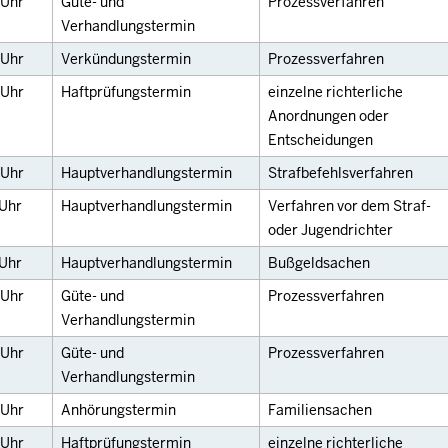
Uhr
Güte- und
Prozessverfahren
Verhandlungstermin
Uhr
Verkündungstermin
Prozessverfahren
Uhr
Haftprüfungstermin
einzelne richterliche
Anordnungen oder
Entscheidungen
Uhr
Hauptverhandlungstermin
Strafbefehlsverfahren
Uhr
Hauptverhandlungstermin
Verfahren vor dem Straf-
oder Jugendrichter
Uhr
Hauptverhandlungstermin
Bußgeldsachen
Uhr
Güte- und
Prozessverfahren
Verhandlungstermin
Uhr
Güte- und
Prozessverfahren
Verhandlungstermin
Uhr
Anhörungstermin
Familiensachen
Uhr
Haftprüfungstermin
einzelne richterliche