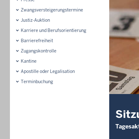
Zwangsversteigerungs­termine
Justiz-Auktion
Karriere und Berufsorientierung
Barrierefreiheit
Zugangskontrolle
Kantine
Apostille oder Legalisation
Terminbuchung
Sitz
Tagesakt