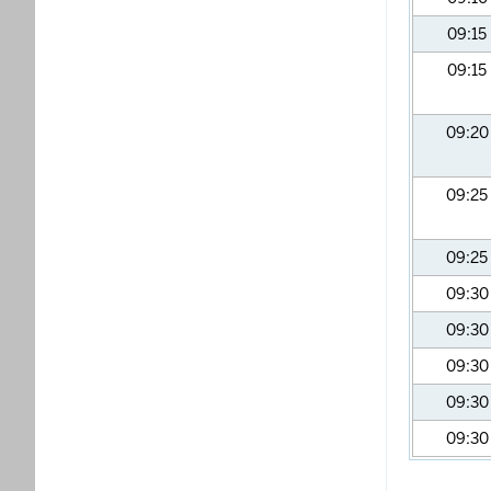
09:15
09:15
09:2
09:25
09:25
09:3
09:3
09:3
09:3
09:3