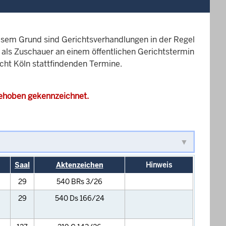
esem Grund sind Gerichtsverhandlungen in der Regel
it als Zuschauer an einem öffentlichen Gerichtstermin
icht Köln stattfindenden Termine.
gehoben gekennzeichnet.
Saal
Aktenzeichen
Hinweis
29
540 BRs 3/26
29
540 Ds 166/24