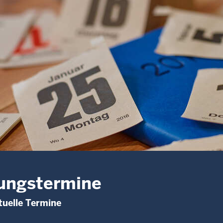
ungstermine
uelle Termine