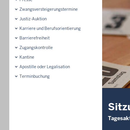
Zwangsversteigerungs­termine
Justiz-Auktion
Karriere und Berufsorientierung
Barrierefreiheit
Zugangskontrolle
Kantine
Apostille oder Legalisation
Terminbuchung
Sitz
Tagesakt