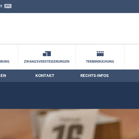
IT
nd Kontaktformular
IBUNG
ZWANGSVERSTEIGERUNGEN
TERMINBUCHUNG
BEN
KONTAKT
RECHTS-INFOS