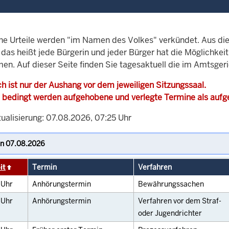
che Urteile werden "im Namen des Volkes" verkündet. Aus di
, das heißt jede Bürgerin und jeder Bürger hat die Möglichke
en. Auf dieser Seite finden Sie tagesaktuell die im Amtsger
h ist nur der Aushang vor dem jeweiligen Sitzungssaal.
 bedingt werden aufgehobene und verlegte Termine als auf
tualisierung: 07.08.2026, 07:25 Uhr
it
Termin
Verfahren
0
Uhr
Anhörungstermin
Bewährungssachen
0
Uhr
Anhörungstermin
Verfahren vor dem Straf-
oder Jugendrichter