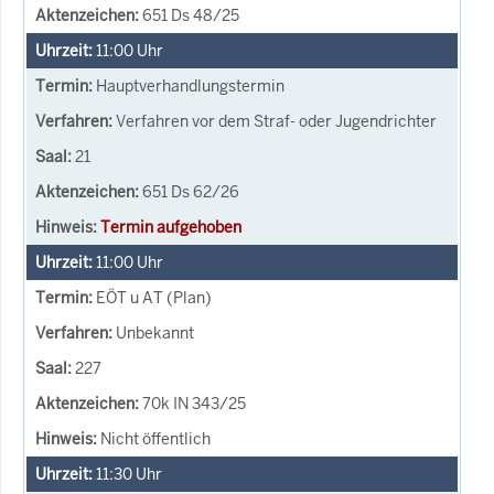
651 Ds 48/25
11:00
Uhr
Hauptverhandlungstermin
Verfahren vor dem Straf- oder Jugendrichter
21
651 Ds 62/26
Termin aufgehoben
11:00
Uhr
EÖT u AT (Plan)
Unbekannt
227
70k IN 343/25
Nicht öffentlich
11:30
Uhr