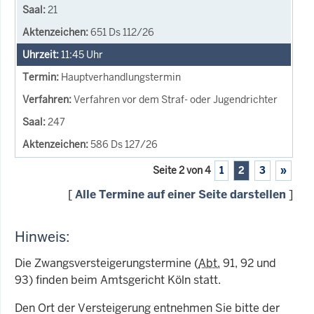
21
651 Ds 112/26
11:45
Uhr
Hauptverhandlungstermin
Verfahren vor dem Straf- oder Jugendrichter
247
586 Ds 127/26
Seite 2 von 4
1
2
3
»
[
Alle Termine auf einer Seite darstellen
]
Hinweis:
Die Zwangsversteigerungstermine (
Abt.
91, 92 und
93) finden beim Amtsgericht Köln statt.
Den Ort der Versteigerung entnehmen Sie bitte der