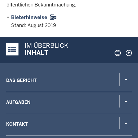
öffentlichen Bekanntmachung.
Bieterhinweise
Stand: August 2019
IM ÜBERBLICK
Justiz-Portal im Überblick:
INHALT
DAS GERICHT
AUFGABEN
KONTAKT