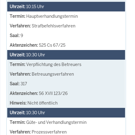
10:15
Uhr
Hauptverhandlungstermin
Strafbefehlsverfahren
9
525 Cs 67/25
10:30
Uhr
Verpflichtung des Betreuers
Betreuungsverfahren
317
56 XVII 123/26
Nicht öffentlich
10:30
Uhr
Güte- und Verhandlungstermin
Prozessverfahren