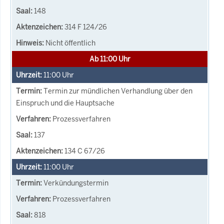
148
314 F 124/26
Nicht öffentlich
Ab 11:00 Uhr
11:00
Uhr
Termin zur mündlichen Verhandlung über den
Einspruch und die Hauptsache
Prozessverfahren
137
134 C 67/26
11:00
Uhr
Verkündungstermin
Prozessverfahren
818