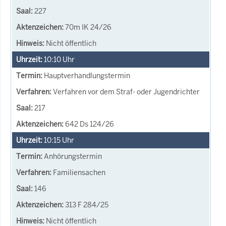
227
70m IK 24/26
Nicht öffentlich
10:10
Uhr
Hauptverhandlungstermin
Verfahren vor dem Straf- oder Jugendrichter
217
642 Ds 124/26
10:15
Uhr
Anhörungstermin
Familiensachen
146
313 F 284/25
Nicht öffentlich