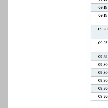
09:15
09:15
09:2
09:25
09:25
09:3
09:3
09:3
09:3
09:3