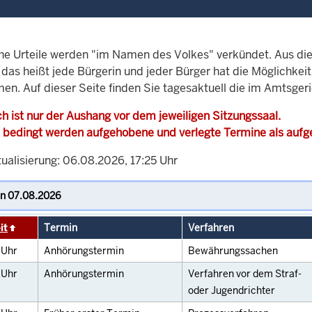
che Urteile werden "im Namen des Volkes" verkündet. Aus di
, das heißt jede Bürgerin und jeder Bürger hat die Möglichke
en. Auf dieser Seite finden Sie tagesaktuell die im Amtsger
h ist nur der Aushang vor dem jeweiligen Sitzungssaal.
 bedingt werden aufgehobene und verlegte Termine als auf
ualisierung: 06.08.2026, 17:25 Uhr
it
Termin
Verfahren
0
Uhr
Anhörungstermin
Bewährungssachen
0
Uhr
Anhörungstermin
Verfahren vor dem Straf-
oder Jugendrichter