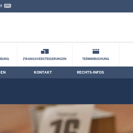
IT
nd Kontaktformular
IBUNG
ZWANGSVERSTEIGERUNGEN
TERMINBUCHUNG
BEN
KONTAKT
RECHTS-INFOS