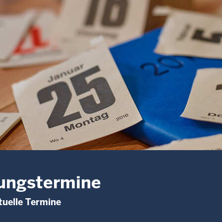
ungstermine
uelle Termine