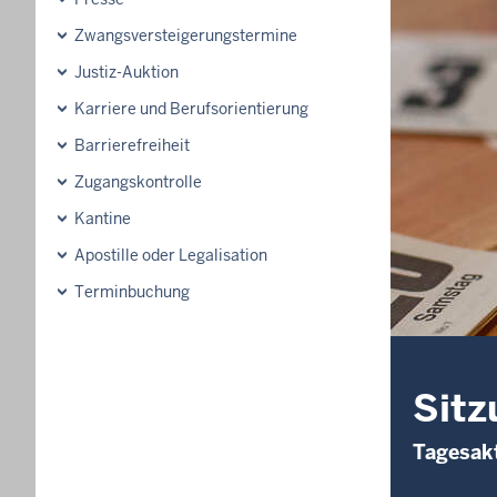
Zwangsversteigerungs­termine
Justiz-Auktion
Karriere und Berufsorientierung
Barrierefreiheit
Zugangskontrolle
Kantine
Apostille oder Legalisation
Terminbuchung
Sitz
Tagesakt