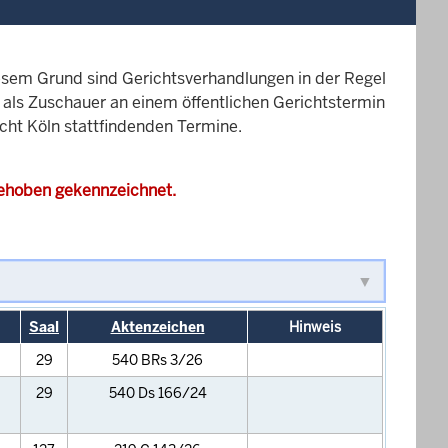
esem Grund sind Gerichtsverhandlungen in der Regel
it als Zuschauer an einem öffentlichen Gerichtstermin
icht Köln stattfindenden Termine.
gehoben gekennzeichnet.
Saal
Aktenzeichen
Hinweis
29
540 BRs 3/26
29
540 Ds 166/24