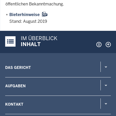
öffentlichen Bekanntmachung.
Bieterhinweise
Stand: August 2019
IM ÜBERBLICK
Justiz-Portal im Überblick:
INHALT
DAS GERICHT
AUFGABEN
KONTAKT