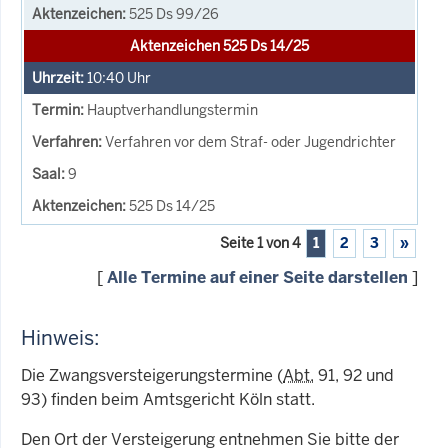
525 Ds 99/26
Aktenzeichen 525 Ds 14/25
10:40
Uhr
Hauptverhandlungstermin
Verfahren vor dem Straf- oder Jugendrichter
9
525 Ds 14/25
Seite 1 von 4
1
2
3
»
[
Alle Termine auf einer Seite darstellen
]
Hinweis:
Die Zwangsversteigerungstermine (
Abt.
91, 92 und
93) finden beim Amtsgericht Köln statt.
Den Ort der Versteigerung entnehmen Sie bitte der