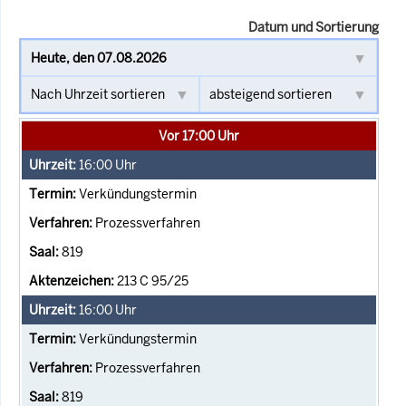
Datum und Sortierung
Vor 17:00 Uhr
16:00
Uhr
Verkündungstermin
Prozessverfahren
819
213 C 95/25
16:00
Uhr
Verkündungstermin
Prozessverfahren
819