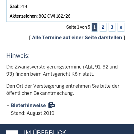
219
802 OWi 182/26
Seite 1 von 5
1
2
3
»
[
Alle Termine auf einer Seite darstellen
]
Hinweis:
Die Zwangsversteigerungstermine (
Abt.
91, 92 und
93) finden beim Amtsgericht Köln statt.
Den Ort der Versteigerung entnehmen Sie bitte der
öffentlichen Bekanntmachung.
Bieterhinweise
Stand: August 2019
IM ÜBERBLICK