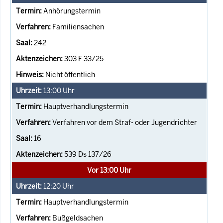
Anhörungstermin
Familiensachen
242
303 F 33/25
Nicht öffentlich
13:00
Uhr
Hauptverhandlungstermin
Verfahren vor dem Straf- oder Jugendrichter
16
539 Ds 137/26
Vor 13:00 Uhr
12:20
Uhr
Hauptverhandlungstermin
Bußgeldsachen