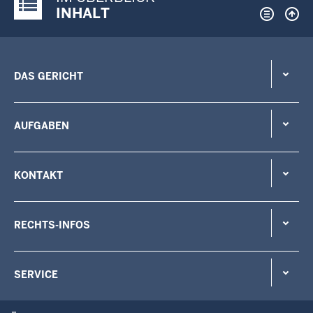
Justiz-Portal im Überblick:
INHALT
DAS GERICHT
AUFGABEN
KONTAKT
RECHTS-INFOS
SERVICE