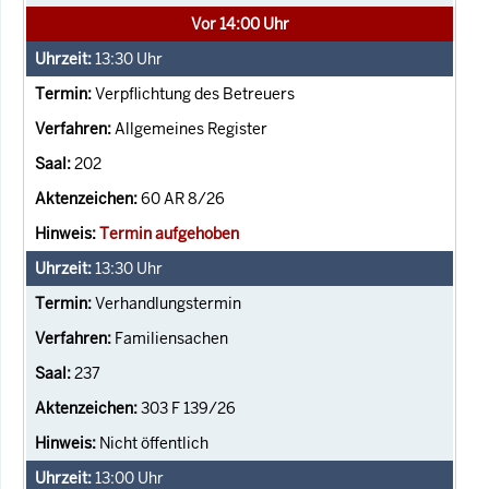
Vor 14:00 Uhr
13:30
Uhr
Verpflichtung des Betreuers
Allgemeines Register
202
60 AR 8/26
Termin aufgehoben
13:30
Uhr
Verhandlungstermin
Familiensachen
237
303 F 139/26
Nicht öffentlich
13:00
Uhr