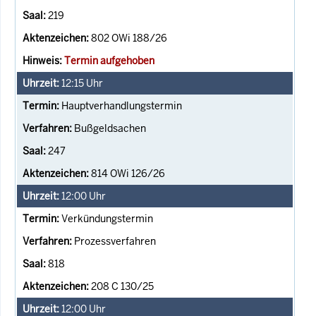
219
802 OWi 188/26
Termin aufgehoben
12:15
Uhr
Hauptverhandlungstermin
Bußgeldsachen
247
814 OWi 126/26
12:00
Uhr
Verkündungstermin
Prozessverfahren
818
208 C 130/25
12:00
Uhr