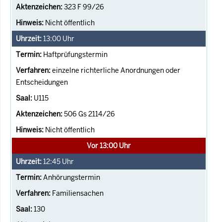
323 F 99/26
Nicht öffentlich
13:00
Uhr
Haftprüfungstermin
einzelne richterliche Anordnungen oder
Entscheidungen
U115
506 Gs 2114/26
Nicht öffentlich
Vor 13:00 Uhr
12:45
Uhr
Anhörungstermin
Familiensachen
130