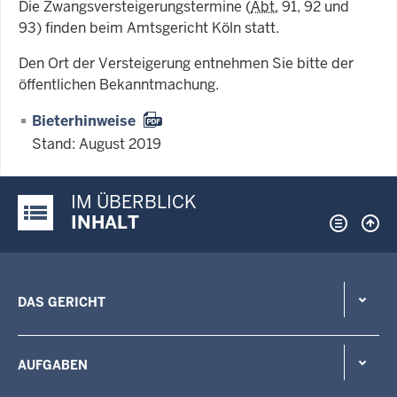
Die Zwangsversteigerungstermine (
Abt.
91, 92 und
93) finden beim Amtsgericht Köln statt.
Den Ort der Versteigerung entnehmen Sie bitte der
öffentlichen Bekanntmachung.
Bieterhinweise
Stand: August 2019
IM ÜBERBLICK
Justiz-Portal im Überblick:
INHALT
DAS GERICHT
AUFGABEN