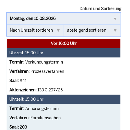
Datum und Sortierung
Vor 16:00 Uhr
15:00
Uhr
Verkündungstermin
Prozessverfahren
841
133 C 297/25
15:00
Uhr
Anhörungstermin
Familiensachen
203