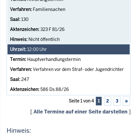
Familiensachen
130
323 F 81/26
Nicht öffentlich
12:00
Uhr
Hauptverhandlungstermin
Verfahren vor dem Straf- oder Jugendrichter
247
586 Ds 88/26
Seite 1 von 4
1
2
3
»
[
Alle Termine auf einer Seite darstellen
]
Hinweis: