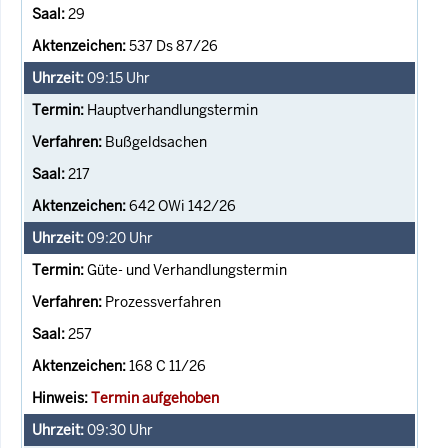
29
537 Ds 87/26
09:15
Uhr
Hauptverhandlungstermin
Bußgeldsachen
217
642 OWi 142/26
09:20
Uhr
Güte- und Verhandlungstermin
Prozessverfahren
257
168 C 11/26
Termin aufgehoben
09:30
Uhr