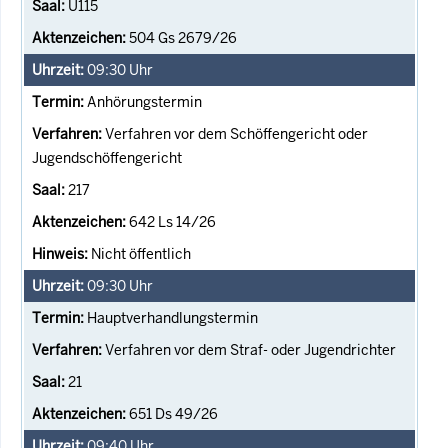
U115
504 Gs 2679/26
09:30
Uhr
Anhörungstermin
Verfahren vor dem Schöffengericht oder
Jugendschöffengericht
217
642 Ls 14/26
Nicht öffentlich
09:30
Uhr
Hauptverhandlungstermin
Verfahren vor dem Straf- oder Jugendrichter
21
651 Ds 49/26
09:40
Uhr