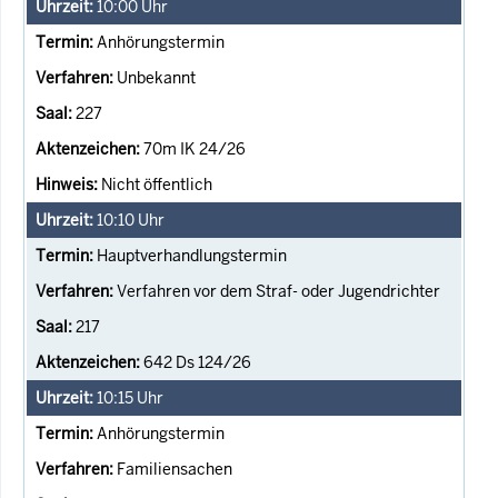
10:00
Uhr
Anhörungstermin
Unbekannt
227
70m IK 24/26
Nicht öffentlich
10:10
Uhr
Hauptverhandlungstermin
Verfahren vor dem Straf- oder Jugendrichter
217
642 Ds 124/26
10:15
Uhr
Anhörungstermin
Familiensachen