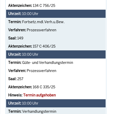
134 C 756/25
10:00
Uhr
Fortsetz.mdl.Verh.u.Bew.
Prozessverfahren
149
157 C 406/25
10:00
Uhr
Güte- und Verhandlungstermin
Prozessverfahren
257
168 C 335/25
Termin aufgehoben
10:00
Uhr
Verhandlungstermin