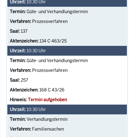
10:30
Uhr
Güte- und Verhandlungstermin
Prozessverfahren
137
134 C 463/25
10:30
Uhr
Güte- und Verhandlungstermin
Prozessverfahren
257
168 C 43/26
Termin aufgehoben
10:30
Uhr
Verhandlungstermin
Familiensachen