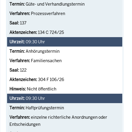
Güte- und Verhandlungstermin
Prozessverfahren
137
134 C 724/25
09:30
Uhr
Anhörungstermin
Familiensachen
122
304 F 106/26
Nicht öffentlich
09:30
Uhr
Haftprüfungstermin
einzelne richterliche Anordnungen oder
Entscheidungen