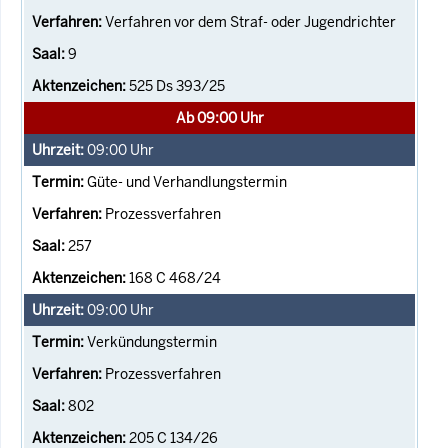
Verfahren vor dem Straf- oder Jugendrichter
9
525 Ds 393/25
Ab 09:00 Uhr
09:00
Uhr
Güte- und Verhandlungstermin
Prozessverfahren
257
168 C 468/24
09:00
Uhr
Verkündungstermin
Prozessverfahren
802
205 C 134/26