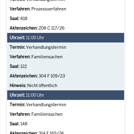
Prozessverfahren
818
208 C 117/26
11:00
Uhr
Verhandlungstermin
Familiensachen
122
304 F 109/23
Nicht öffentlich
11:00
Uhr
Verhandlungstermin
Familiensachen
148
314 F 165/26