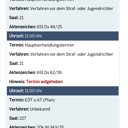
Verfahren vor dem Straf- oder Jugendrichter
21
651 Ds 48/25
11:00
Uhr
Hauptverhandlungstermin
Verfahren vor dem Straf- oder Jugendrichter
21
651 Ds 62/26
Termin aufgehoben
11:00
Uhr
EÖT u AT (Plan)
Unbekannt
227
70k IN 343/25