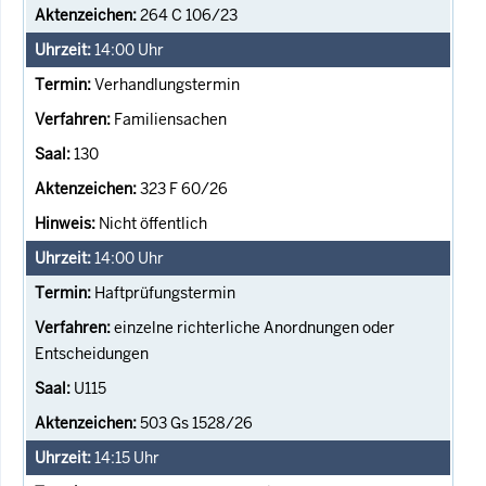
264 C 106/23
14:00
Uhr
Verhandlungstermin
Familiensachen
130
323 F 60/26
Nicht öffentlich
14:00
Uhr
Haftprüfungstermin
einzelne richterliche Anordnungen oder
Entscheidungen
U115
503 Gs 1528/26
14:15
Uhr