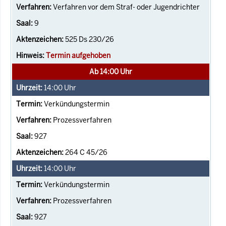
Verfahren vor dem Straf- oder Jugendrichter
9
525 Ds 230/26
Termin aufgehoben
Ab 14:00 Uhr
14:00
Uhr
Verkündungstermin
Prozessverfahren
927
264 C 45/26
14:00
Uhr
Verkündungstermin
Prozessverfahren
927