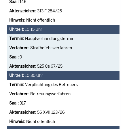
146
313 F 284/25
Nicht öffentlich
10:15
Uhr
Hauptverhandlungstermin
Strafbefehlsverfahren
9
525 Cs 67/25
10:30
Uhr
Verpflichtung des Betreuers
Betreuungsverfahren
317
56 XVII 123/26
Nicht öffentlich