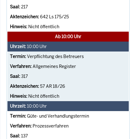
217
642 Ls 175/25
Nicht öffentlich
Ab 10:00 Uhr
10:00
Uhr
Verpflichtung des Betreuers
Allgemeines Register
317
57 AR 18/26
Nicht öffentlich
10:00
Uhr
Güte- und Verhandlungstermin
Prozessverfahren
137