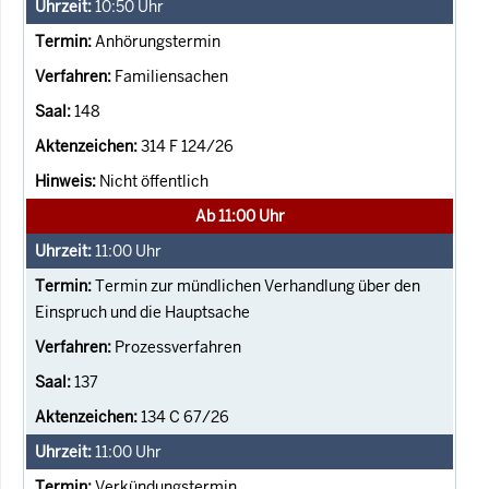
10:50
Uhr
Anhörungstermin
Familiensachen
148
314 F 124/26
Nicht öffentlich
Ab 11:00 Uhr
11:00
Uhr
Termin zur mündlichen Verhandlung über den
Einspruch und die Hauptsache
Prozessverfahren
137
134 C 67/26
11:00
Uhr
Verkündungstermin