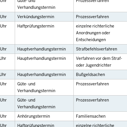
Uhr
Güte- und
Prozessverfahren
Verhandlungstermin
Uhr
Verkündungstermin
Prozessverfahren
Uhr
Haftprüfungstermin
einzelne richterliche
Anordnungen oder
Entscheidungen
Uhr
Hauptverhandlungstermin
Strafbefehlsverfahren
Uhr
Hauptverhandlungstermin
Verfahren vor dem Straf-
oder Jugendrichter
Uhr
Hauptverhandlungstermin
Bußgeldsachen
Uhr
Güte- und
Prozessverfahren
Verhandlungstermin
Uhr
Güte- und
Prozessverfahren
Verhandlungstermin
Uhr
Anhörungstermin
Familiensachen
Uhr
Haftprüfungstermin
einzelne richterliche