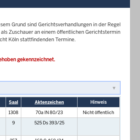
esem Grund sind Gerichtsverhandlungen in der Regel
it als Zuschauer an einem öffentlichen Gerichtstermin
icht Köln stattfindenden Termine.
gehoben gekennzeichnet.
Saal
Aktenzeichen
Hinweis
1308
70a IN 80/23
Nicht öffentlich
9
525 Ds 393/25