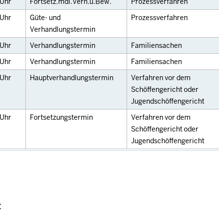
Uhr
Fortsetz.mdl.Verh.u.Bew.
Prozessverfahren
Uhr
Güte- und
Prozessverfahren
Verhandlungstermin
Uhr
Verhandlungstermin
Familiensachen
Uhr
Verhandlungstermin
Familiensachen
Uhr
Hauptverhandlungstermin
Verfahren vor dem
Schöffengericht oder
Jugendschöffengericht
Uhr
Fortsetzungstermin
Verfahren vor dem
Schöffengericht oder
Jugendschöffengericht
: