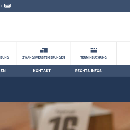
IT
nd Kontaktformular
IBUNG
ZWANGSVERSTEIGERUNGEN
TERMINBUCHUNG
BEN
KONTAKT
RECHTS-INFOS