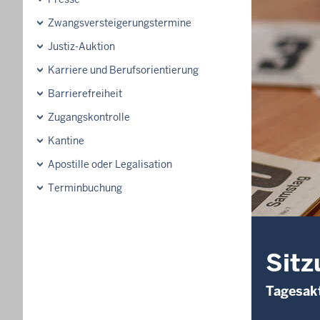
Zwangsversteigerungs­termine
Justiz-Auktion
Karriere und Berufsorientierung
Barrierefreiheit
Zugangskontrolle
Kantine
Apostille oder Legalisation
Terminbuchung
Sitz
Tagesakt