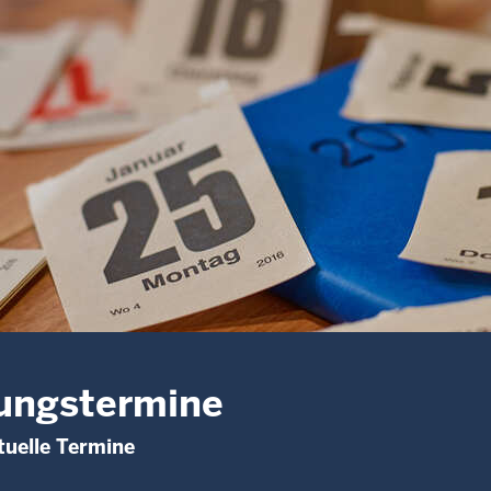
ungstermine
uelle Termine