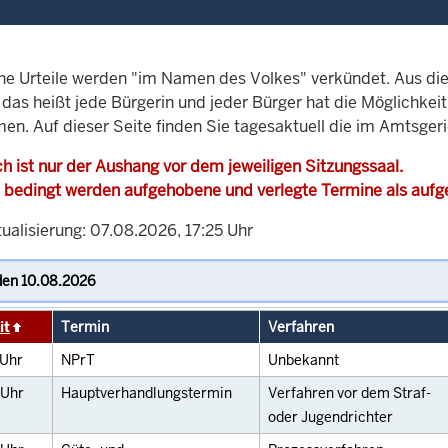
che Urteile werden "im Namen des Volkes" verkündet. Aus di
, das heißt jede Bürgerin und jeder Bürger hat die Möglichke
en. Auf dieser Seite finden Sie tagesaktuell die im Amtsger
h ist nur der Aushang vor dem jeweiligen Sitzungssaal.
 bedingt werden aufgehobene und verlegte Termine als auf
ualisierung: 07.08.2026, 17:25 Uhr
it
Termin
Verfahren
Uhr
NPrT
Unbekannt
Uhr
Hauptverhandlungstermin
Verfahren vor dem Straf-
oder Jugendrichter