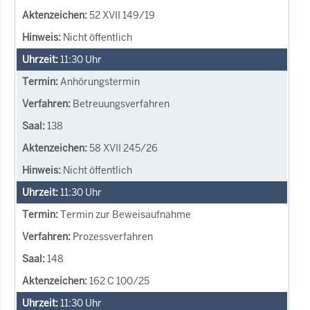
52 XVII 149/19
Nicht öffentlich
11:30
Uhr
Anhörungstermin
Betreuungsverfahren
138
58 XVII 245/26
Nicht öffentlich
11:30
Uhr
Termin zur Beweisaufnahme
Prozessverfahren
148
162 C 100/25
11:30
Uhr