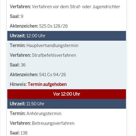
Verfahren vor dem Straf- oder Jugendrichter
9
525 Ds 128/26
12:00
Uhr
Hauptverhandlungstermin
Strafbefehlsverfahren
36
541 Cs 94/26
Termin aufgehoben
Vor 12:00 Uhr
11:50
Uhr
Anhörungstermin
Betreuungsverfahren
138