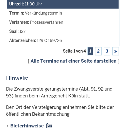
11:00
Uhr
Verkündungstermin
Prozessverfahren
127
129 C 169/26
Seite 1 von 4
1
2
3
»
[
Alle Termine auf einer Seite darstellen
]
Hinweis:
Die Zwangsversteigerungstermine (
Abt.
91, 92 und
93) finden beim Amtsgericht Köln statt.
Den Ort der Versteigerung entnehmen Sie bitte der
öffentlichen Bekanntmachung.
Bieterhinweise