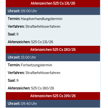
Aktenzeichen 525 Cs 131/26
09:00
Uhr
Hauptverhandlungstermin
Strafbefehlsverfahren
9
525 Cs 131/26
Aktenzeichen 525 Cs 180/26
15:00
Uhr
Fortsetzungstermin
Strafbefehlsverfahren
9
525 Cs 180/26
Aktenzeichen 525 Cs 199/26
09:40
Uhr