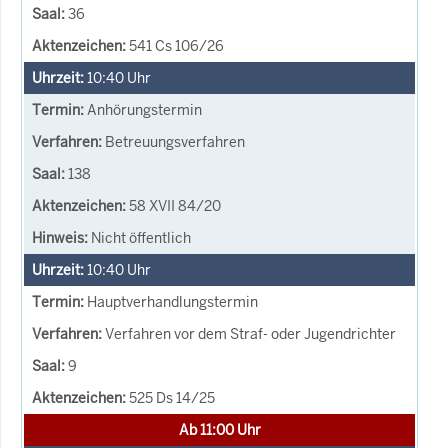
36
541 Cs 106/26
10:40
Uhr
Anhörungstermin
Betreuungsverfahren
138
58 XVII 84/20
Nicht öffentlich
10:40
Uhr
Hauptverhandlungstermin
Verfahren vor dem Straf- oder Jugendrichter
9
525 Ds 14/25
Ab 11:00 Uhr