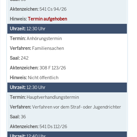
541 Cs 94/26
Termin aufgehoben
12:30
Uhr
Anhörungstermin
Familiensachen
242
308 F 123/26
Nicht öffentlich
12:30
Uhr
Hauptverhandlungstermin
Verfahren vor dem Straf- oder Jugendrichter
36
541 Ds 112/26
12:40
Uhr