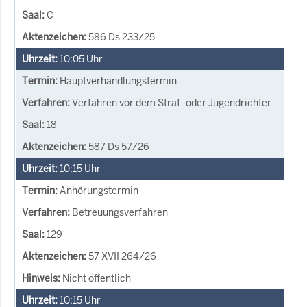
C
586 Ds 233/25
10:05
Uhr
Hauptverhandlungstermin
Verfahren vor dem Straf- oder Jugendrichter
18
587 Ds 57/26
10:15
Uhr
Anhörungstermin
Betreuungsverfahren
129
57 XVII 264/26
Nicht öffentlich
10:15
Uhr