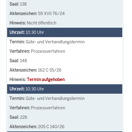
138
59 XVII 76/24
Nicht öffentlich
10:30
Uhr
Güte- und Verhandlungstermin
Prozessverfahren
148
162 C 55/26
Termin aufgehoben
10:30
Uhr
Güte- und Verhandlungstermin
Prozessverfahren
226
205 C 140/26