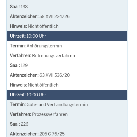
138
58 XVII 224/26
Nicht öffentlich
10:00
Uhr
Anhörungstermin
Betreuungsverfahren
129
63 XVII 536/20
Nicht öffentlich
10:00
Uhr
Güte- und Verhandlungstermin
Prozessverfahren
226
205 C 76/25