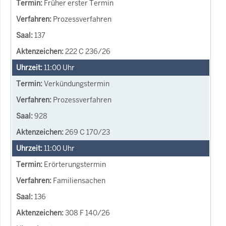
Früher erster Termin
Prozessverfahren
137
222 C 236/26
11:00
Uhr
Verkündungstermin
Prozessverfahren
928
269 C 170/23
11:00
Uhr
Erörterungstermin
Familiensachen
136
308 F 140/26