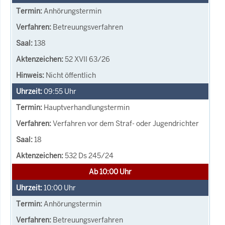
Anhörungstermin
Betreuungsverfahren
138
52 XVII 63/26
Nicht öffentlich
09:55
Uhr
Hauptverhandlungstermin
Verfahren vor dem Straf- oder Jugendrichter
18
532 Ds 245/24
Ab 10:00 Uhr
10:00
Uhr
Anhörungstermin
Betreuungsverfahren