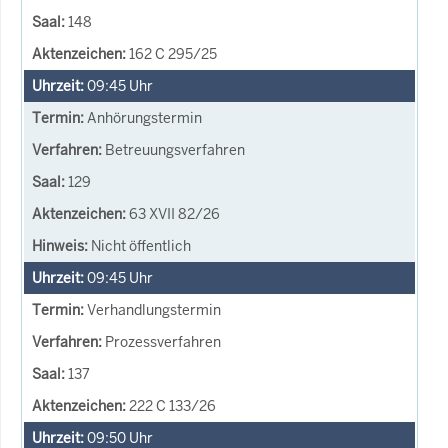
148
162 C 295/25
09:45
Uhr
Anhörungstermin
Betreuungsverfahren
129
63 XVII 82/26
Nicht öffentlich
09:45
Uhr
Verhandlungstermin
Prozessverfahren
137
222 C 133/26
09:50
Uhr