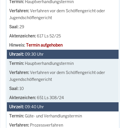
Hauptverhandlungstermin
Verfahren vor dem Schöffengericht oder
Jugendschöffengericht
29
617 Ls 52/25
Termin aufgehoben
09:30
Uhr
Hauptverhandlungstermin
Verfahren vor dem Schöffengericht oder
Jugendschöffengericht
10
651 Ls 308/24
09:40
Uhr
Güte- und Verhandlungstermin
Prozessverfahren