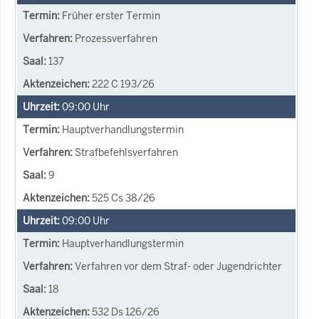
Früher erster Termin
Prozessverfahren
137
222 C 193/26
09:00
Uhr
Hauptverhandlungstermin
Strafbefehlsverfahren
9
525 Cs 38/26
09:00
Uhr
Hauptverhandlungstermin
Verfahren vor dem Straf- oder Jugendrichter
18
532 Ds 126/26