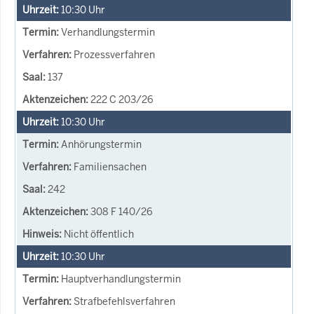
10:30
Uhr
Verhandlungstermin
Prozessverfahren
137
222 C 203/26
10:30
Uhr
Anhörungstermin
Familiensachen
242
308 F 140/26
Nicht öffentlich
10:30
Uhr
Hauptverhandlungstermin
Strafbefehlsverfahren