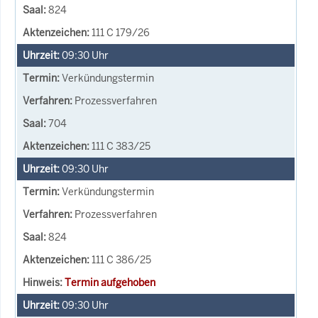
824
111 C 179/26
09:30
Uhr
Verkündungstermin
Prozessverfahren
704
111 C 383/25
09:30
Uhr
Verkündungstermin
Prozessverfahren
824
111 C 386/25
Termin aufgehoben
09:30
Uhr